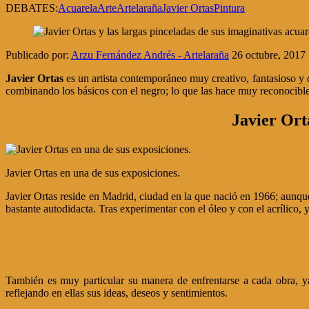
DEBATES:
Acuarela
Arte
Artelaraña
Javier Ortas
Pintura
Publicado por:
Arzu Fernández Andrés - Artelaraña
26 octubre, 2017
Javier Ortas
es un artista contemporáneo muy creativo, fantasioso y de
combinando los básicos con el negro; lo que las hace muy reconocible
Javier Orta
Javier Ortas en una de sus exposiciones.
Javier Ortas reside en Madrid, ciudad en la que nació en 1966; aunqu
bastante autodidacta. Tras experimentar con el óleo y con el acrílico, y
También es muy particular su manera de enfrentarse a cada obra, y
reflejando en ellas sus ideas, deseos y sentimientos.