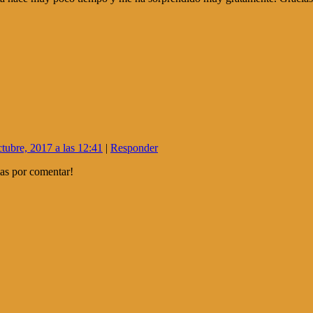
ctubre, 2017 a las 12:41
|
Responder
ias por comentar!