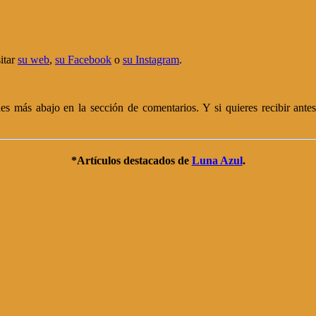
itar
su web
,
su Facebook
o
su Instagram
.
s más abajo en la sección de comentarios. Y si quieres recibir antes q
*Artículos destacados de
Luna Azul
.