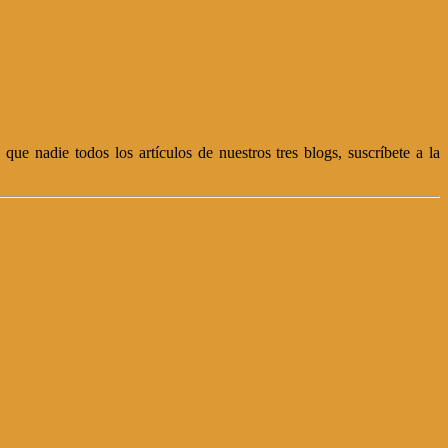
ue nadie todos los artículos de nuestros tres blogs, suscríbete a la