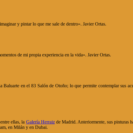
maginar y pintar lo que me sale de dentro». Javier Ortas.
mentos de mi propia experiencia en la vida». Javier Ortas.
 Baluarte en el 83 Salón de Otoño; lo que permite contemplar sus acua
entre ellas, la
Galería Herraiz
de Madrid. Anteriormente, sus pinturas ha
dam, en Milán y en Dubai.