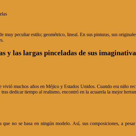
 muy peculiar estilo; geométrico, lineal. En sus pinturas, sus originale
s.
s y las largas pinceladas de sus imaginativ
e vivió muchos años en Méjico y Estados Unidos. Cuando era niño recibió
 tras dedicar tiempo al realismo, encontró en la acuarela la mejor herram
a que no se basa en ningún modelo. Así, sus composiciones, a pesar d