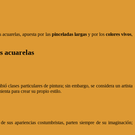
s acuarelas, apuesta por las
pinceladas largas
y por los
colores vivos
,
as acuarelas
 clases particulares de pintura; sin embargo, se considera un artista
ienta para crear su propio estilo.
e sus apariencias costumbristas, parten siempre de su imaginación;