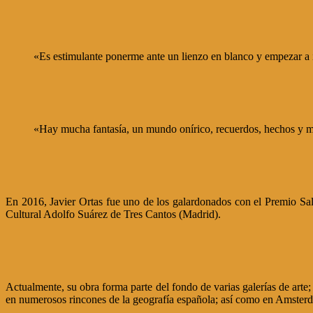
«Es estimulante ponerme ante un lienzo en blanco y empezar a i
«Hay mucha fantasía, un mundo onírico, recuerdos, hechos y mo
En 2016, Javier Ortas fue uno de los galardonados con el Premio Sala
Cultural Adolfo Suárez de Tres Cantos (Madrid).
Actualmente, su obra forma parte del fondo de varias galerías de arte; 
en numerosos rincones de la geografía española; así como en Amster