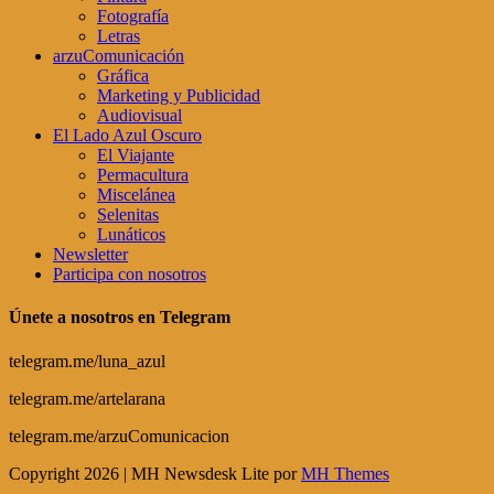
Fotografía
Letras
arzuComunicación
Gráfica
Marketing y Publicidad
Audiovisual
El Lado Azul Oscuro
El Viajante
Permacultura
Miscelánea
Selenitas
Lunáticos
Newsletter
Participa con nosotros
Únete a nosotros en Telegram
telegram.me/luna_azul
telegram.me/artelarana
telegram.me/arzuComunicacion
Copyright 2026 | MH Newsdesk Lite por
MH Themes