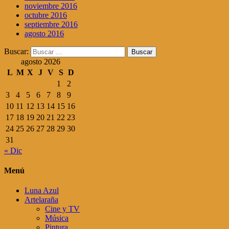
noviembre 2016
octubre 2016
septiembre 2016
agosto 2016
Buscar:
agosto 2026
L
M
X
J
V
S
D
1
2
3
4
5
6
7
8
9
10
11
12
13
14
15
16
17
18
19
20
21
22
23
24
25
26
27
28
29
30
31
« Dic
Menú
Luna Azul
Artelaraña
Cine y TV
Música
Pintura