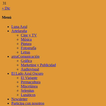
31
« Dic
Menú
Luna Azul
Artelaraña
Cine y TV
Música
Pintura
Fotografía
Letras
arzuComunicación
Gráfica
Marketing y Publicidad
Audiovisual
El Lado Azul Oscuro
El Viajante
Permacultura
Miscelánea
Selenitas
Lunáticos
Newsletter
Participa con nosotros