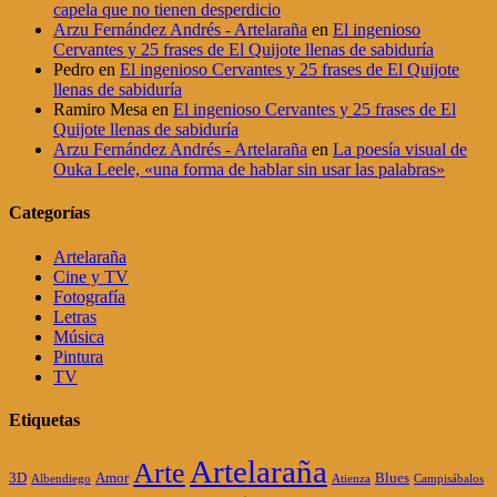
capela que no tienen desperdicio
Arzu Fernández Andrés - Artelaraña
en
El ingenioso
Cervantes y 25 frases de El Quijote llenas de sabiduría
Pedro
en
El ingenioso Cervantes y 25 frases de El Quijote
llenas de sabiduría
Ramiro Mesa
en
El ingenioso Cervantes y 25 frases de El
Quijote llenas de sabiduría
Arzu Fernández Andrés - Artelaraña
en
La poesía visual de
Ouka Leele, «una forma de hablar sin usar las palabras»
Categorías
Artelaraña
Cine y TV
Fotografía
Letras
Música
Pintura
TV
Etiquetas
Artelaraña
Arte
3D
Amor
Blues
Albendiego
Atienza
Campisábalos