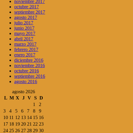
noviembre 2017
octubre 2017
septiembre 2017
agosto 2017
julio 2017
junio 2017
mayo 2017
abril 2017
marzo 2017
febrero 2017
enero 2017
diciembre 2016
noviembre 2016
octubre 2016
septiembre 2016
agosto 2016
agosto 2026
L
M
X
J
V
S
D
1
2
3
4
5
6
7
8
9
10
11
12
13
14
15
16
17
18
19
20
21
22
23
24
25
26
27
28
29
30