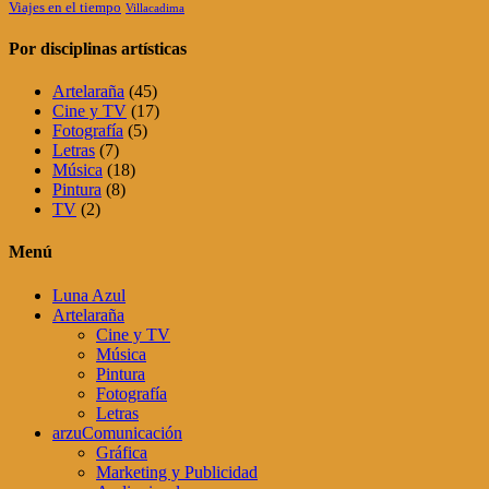
Viajes en el tiempo
Villacadima
Por disciplinas artísticas
Artelaraña
(45)
Cine y TV
(17)
Fotografía
(5)
Letras
(7)
Música
(18)
Pintura
(8)
TV
(2)
Menú
Luna Azul
Artelaraña
Cine y TV
Música
Pintura
Fotografía
Letras
arzuComunicación
Gráfica
Marketing y Publicidad