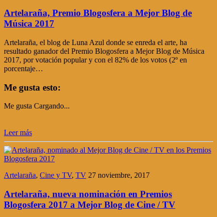
Artelaraña, Premio Blogosfera a Mejor Blog de
Música 2017
Artelaraña, el blog de Luna Azul donde se enreda el arte, ha
resultado ganador del Premio Blogosfera a Mejor Blog de Música
2017, por votación popular y con el 82% de los votos (2º en
porcentaje…
Me gusta esto:
Me gusta
Cargando...
Leer más
Artelaraña
,
Cine y TV
,
TV
27 noviembre, 2017
Artelaraña, nueva nominación en Premios
Blogosfera 2017 a Mejor Blog de Cine / TV