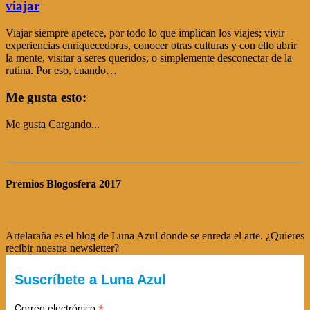
viajar
Viajar siempre apetece, por todo lo que implican los viajes; vivir
experiencias enriquecedoras, conocer otras culturas y con ello abrir
la mente, visitar a seres queridos, o simplemente desconectar de la
rutina. Por eso, cuando…
Me gusta esto:
Me gusta
Cargando...
Premios Blogosfera 2017
Artelaraña es el blog de Luna Azul donde se enreda el arte. ¿Quieres
recibir nuestra newsletter?
Suscríbete a Luna Azul
*
Correo electrónico