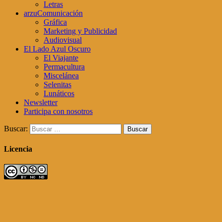
Letras
arzuComunicación
Gráfica
Marketing y Publicidad
Audiovisual
El Lado Azul Oscuro
El Viajante
Permacultura
Miscelánea
Selenitas
Lunáticos
Newsletter
Participa con nosotros
Buscar:
Licencia