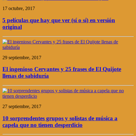
17 octubre, 2017
5 películas que hay que ver (sí o sí) en versión
original
29 septiembre, 2017
El ingenioso Cervantes y 25 frases de El Quijote
llenas de sabiduría
27 septiembre, 2017
10 sorprendentes grupos y solistas de música a
capela que no tienen desperdicio