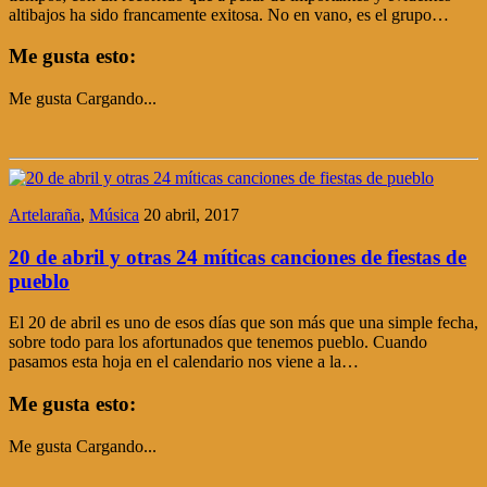
altibajos ha sido francamente exitosa. No en vano, es el grupo…
Me gusta esto:
Me gusta
Cargando...
Artelaraña
,
Música
20 abril, 2017
20 de abril y otras 24 míticas canciones de fiestas de
pueblo
El 20 de abril es uno de esos días que son más que una simple fecha,
sobre todo para los afortunados que tenemos pueblo. Cuando
pasamos esta hoja en el calendario nos viene a la…
Me gusta esto:
Me gusta
Cargando...