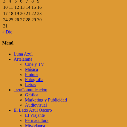
3
4
5
6
7
8
9
10
11
12
13
14
15
16
17
18
19
20
21
22
23
24
25
26
27
28
29
30
31
« Dic
Menú
Luna Azul
Artelaraña
Cine y TV
Música
Pintura
Fotografía
Letras
arzuComunicación
Gráfica
Marketing y Publicidad
Audiovisual
El Lado Azul Oscuro
El Viajante
Permacultura
Miscelánea