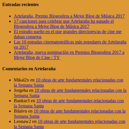
Entradas recientes
Artelaraña, Premio Blogosfera a Mejor Blog de Música 2017
17 canciones para celebrar que Artelaraña ha ganado el
Blogosfera a Mejor Blog de Música 2017
El extraño sueño en el que grandes directores/as de cine me
daban consejos
Las 10 entradas cinematográficas más populares de Artelaraña
en 2017
Artelaraña, nueva nominación en Premios Blogosfera 2017 a
Mejor Blog de Cine / TV
Comentarios en Artelaraña
Mikal2x
en
10 obras de arte fundamentales relacionadas con
la Semana Santa
Jorgeha
en
10 obras de arte fundamentales relacionadas con la
Semana Santa
Bankse3
en
10 obras de arte fundamentales relacionadas con
la Semana Santa
Bilalvn
en
10 obras de arte fundamentales relacionadas con la
Semana Santa
Leonaw2
en
10 obras de arte fundamentales relacionadas con
la Semana Santa