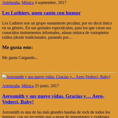
Artelaraña
,
Música
4 septiembre, 2017
Les Luthiers, unen canto con humor
Les Luthiers son un grupo sumamente peculiar, por no decir único
en su género. En sus geniales espectáculos, para los que crean sus
conocidos instrumentos informales, aúnan música de variopintos
estilos (desde tradicionales, pasando por…
Me gusta esto:
Me gusta
Cargando...
Artelaraña
,
Música
25 junio, 2017
Aerosmith y sus nueve vidas. Gracias y… Aero-
Vederci, Baby!
Aerosmith es una de las más grandes bandas de rock de todos los
tiempos; con un recorrido que a pesar de importantes y evidentes