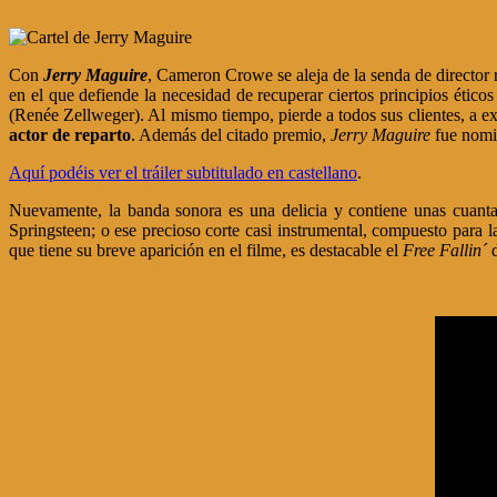
Con
Jerry Maguire
, Cameron Crowe se aleja de la senda de director 
en el que defiende la necesidad de recuperar ciertos principios éti
(Renée Zellweger). Al mismo tiempo, pierde a todos sus clientes, a e
actor de reparto
. Además del citado premio,
Jerry Maguire
fue nomin
Aquí podéis ver el tráiler subtitulado en castellano
.
Nuevamente, la banda sonora es una delicia y contiene unas cuan
Springsteen; o ese precioso corte casi instrumental, compuesto para 
que tiene su breve aparición en el filme, es destacable el
Free Fallin´
d