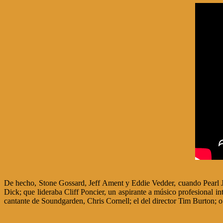
De hecho, Stone Gossard, Jeff Ament y Eddie Vedder, cuando Pearl J
Dick; que lideraba Cliff Poncier, un aspirante a músico profesional
cantante de Soundgarden, Chris Cornell; el del director Tim Burton; 