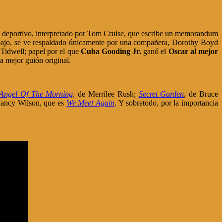
nte deportivo, interpretado por Tom Cruise, que escribe un memorandum
trabajo, se ve respaldado únicamente por una compañera, Dorothy Boyd
 Tidwell; papel por el que
Cuba Gooding Jr.
ganó el
Oscar al mejor
 mejor guión original.
Angel Of The Morning
, de Merrilee Rush;
Secret Garden
, de Bruce
 Nancy Wilson, que es
We Meet Again
. Y sobretodo, por la importancia