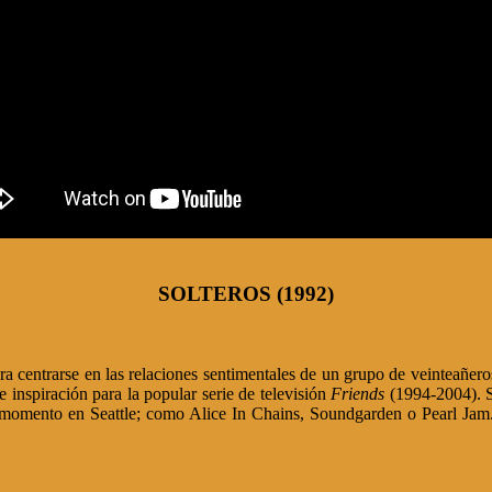
SOLTEROS (1992)
ara centrarse en las relaciones sentimentales de un grupo de veinteañeros
 inspiración para la popular serie de televisión
Friends
(1994-2004). S
el momento en Seattle; como Alice In Chains, Soundgarden o Pearl Jam.