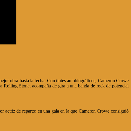
mejor obra hasta la fecha. Con tintes autobiográficos, Cameron Crowe
 para Rolling Stone, acompaña de gira a una banda de rock de potencial
r actriz de reparto; en una gala en la que Cameron Crowe consiguió