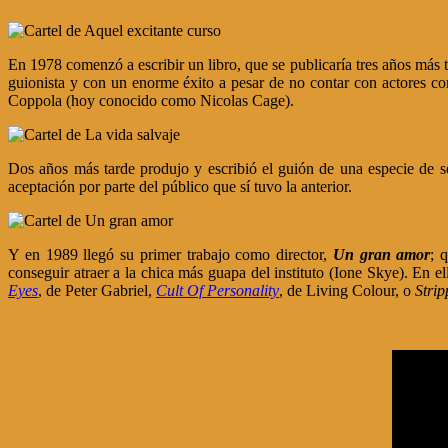
En 1978 comenzó a escribir un libro, que se publicaría tres años más t
guionista y con un enorme éxito a pesar de no contar con actores co
Coppola (hoy conocido como Nicolas Cage).
Dos años más tarde produjo y escribió el guión de una especie de 
aceptación por parte del público que sí tuvo la anterior.
Y en 1989 llegó su primer trabajo como director,
Un gran amor
; 
conseguir atraer a la chica más guapa del instituto (Ione Skye). En e
Eyes
, de Peter Gabriel,
Cult Of Personality
, de Living Colour, o
Stri