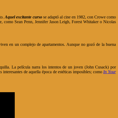
to.
Aquel excitante curso
se adaptó al cine en 1982, con Crowe como
bre, como Sean Penn, Jennifer Jason Leigh, Forest Whitaker o Nicolas
e viven en un complejo de apartamentos. Aunque no gozó de la buena
quilla. La película narra los intentos de un joven (John Cusack) por
as interesantes de aquella época de estéticas imposibles; como
In Your