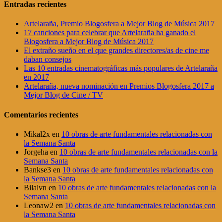
Entradas recientes
Artelaraña, Premio Blogosfera a Mejor Blog de Música 2017
17 canciones para celebrar que Artelaraña ha ganado el
Blogosfera a Mejor Blog de Música 2017
El extraño sueño en el que grandes directores/as de cine me
daban consejos
Las 10 entradas cinematográficas más populares de Artelaraña
en 2017
Artelaraña, nueva nominación en Premios Blogosfera 2017 a
Mejor Blog de Cine / TV
Comentarios recientes
Mikal2x
en
10 obras de arte fundamentales relacionadas con
la Semana Santa
Jorgeha
en
10 obras de arte fundamentales relacionadas con la
Semana Santa
Bankse3
en
10 obras de arte fundamentales relacionadas con
la Semana Santa
Bilalvn
en
10 obras de arte fundamentales relacionadas con la
Semana Santa
Leonaw2
en
10 obras de arte fundamentales relacionadas con
la Semana Santa