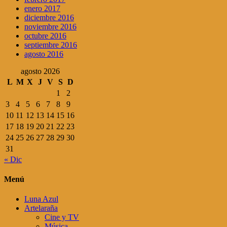
enero 2017
diciembre 2016
noviembre 2016
octubre 2016
septiembre 2016
agosto 2016
agosto 2026
L
M
X
J
V
S
D
1
2
3
4
5
6
7
8
9
10
11
12
13
14
15
16
17
18
19
20
21
22
23
24
25
26
27
28
29
30
31
« Dic
Menú
Luna Azul
Artelaraña
Cine y TV
Música