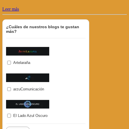
Leer más
¿Cuáles de nuestros blogs te gustan
más?
Artelaraña
arzuComunicación
El Lado Azul Oscuro