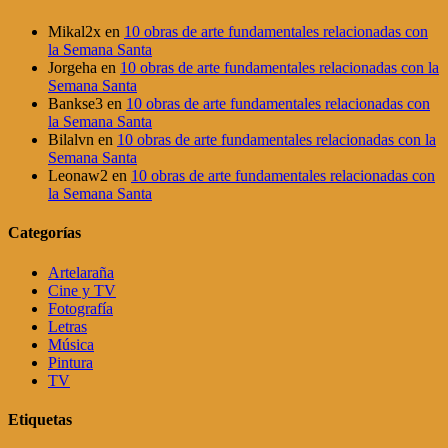
Mikal2x
en
10 obras de arte fundamentales relacionadas con
la Semana Santa
Jorgeha
en
10 obras de arte fundamentales relacionadas con la
Semana Santa
Bankse3
en
10 obras de arte fundamentales relacionadas con
la Semana Santa
Bilalvn
en
10 obras de arte fundamentales relacionadas con la
Semana Santa
Leonaw2
en
10 obras de arte fundamentales relacionadas con
la Semana Santa
Categorías
Artelaraña
Cine y TV
Fotografía
Letras
Música
Pintura
TV
Etiquetas