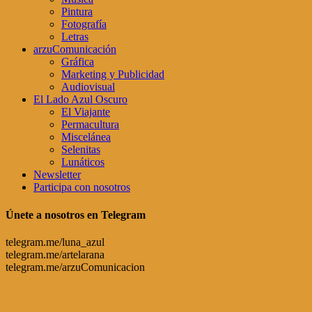
Pintura
Fotografía
Letras
arzuComunicación
Gráfica
Marketing y Publicidad
Audiovisual
El Lado Azul Oscuro
El Viajante
Permacultura
Miscelánea
Selenitas
Lunáticos
Newsletter
Participa con nosotros
Únete a nosotros en Telegram
telegram.me/luna_azul
telegram.me/artelarana
telegram.me/arzuComunicacion