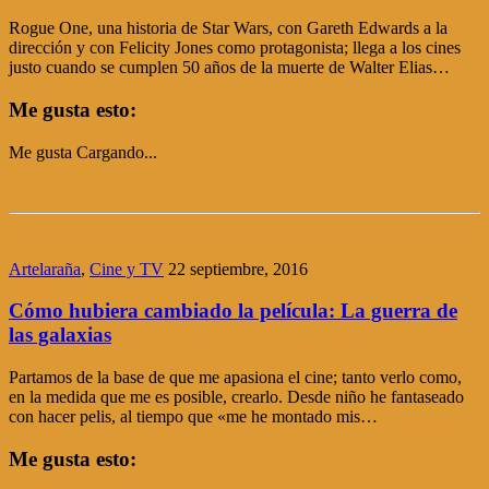
Rogue One, una historia de Star Wars, con Gareth Edwards a la
dirección y con Felicity Jones como protagonista; llega a los cines
justo cuando se cumplen 50 años de la muerte de Walter Elias…
Me gusta esto:
Me gusta
Cargando...
Artelaraña
,
Cine y TV
22 septiembre, 2016
Cómo hubiera cambiado la película: La guerra de
las galaxias
Partamos de la base de que me apasiona el cine; tanto verlo como,
en la medida que me es posible, crearlo. Desde niño he fantaseado
con hacer pelis, al tiempo que «me he montado mis…
Me gusta esto: