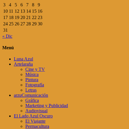
3
4
5
6
7
8
9
10
11
12
13
14
15
16
17
18
19
20
21
22
23
24
25
26
27
28
29
30
31
« Dic
Menú
Luna Azul
Artelaraña
Cine y TV
Música
Pintura
Fotografía
Letras
arzuComunicación
Gráfica
Marketing y Publicidad
Audiovisual
El Lado Azul Oscuro
El Viajante
Permacultura