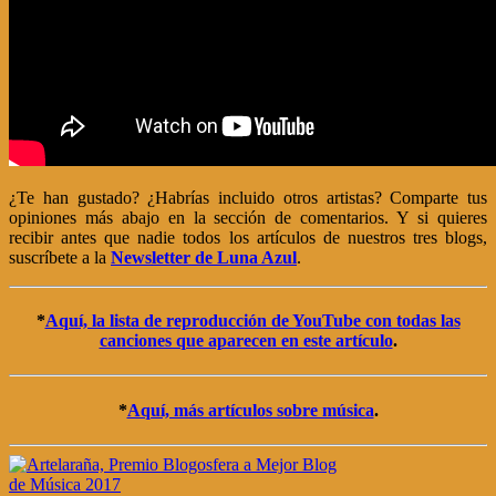
¿Te han gustado? ¿Habrías incluido otros artistas? Comparte tus
opiniones más abajo en la sección de comentarios. Y si quieres
recibir antes que nadie todos los artículos de nuestros tres blogs,
suscríbete a la
Newsletter de Luna Azul
.
*
Aquí, la lista de reproducción de YouTube con todas las
canciones que aparecen en este artículo
.
*
Aquí, más artículos sobre música
.