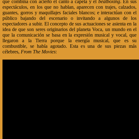
que combina con acierto el canto a capela y el
beatboxing
. En sus
espectáculos, en los que no hablan, aparecen con trajes, calzados,
guantes, gorros y maquillajes faciales blancos; e interactúan con el
público bajando del escenario o invitando a algunos de los
espectadores a subir. El concepto de sus actuaciones se asienta en la
idea de que son seres originarios del planeta Voca, un mundo en el
que la comunicación se basa en la expresión musical y vocal, que
llegaron a la Tierra porque la energía musical, que es su
combustible, se había agotado. Esta es una de sus piezas más
célebres,
From The Movies
: