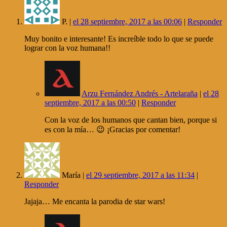
P. |
el 28 septiembre, 2017 a las 00:06
|
Responder
Muy bonito e interesante! Es increíble todo lo que se puede
lograr con la voz humana!!
Arzu Fernández Andrés - Artelaraña
|
el 28
septiembre, 2017 a las 00:50
|
Responder
Con la voz de los humanos que cantan bien, porque si
es con la mía… 😉 ¡Gracias por comentar!
María |
el 29 septiembre, 2017 a las 11:34
|
Responder
Jajaja… Me encanta la parodia de star wars!