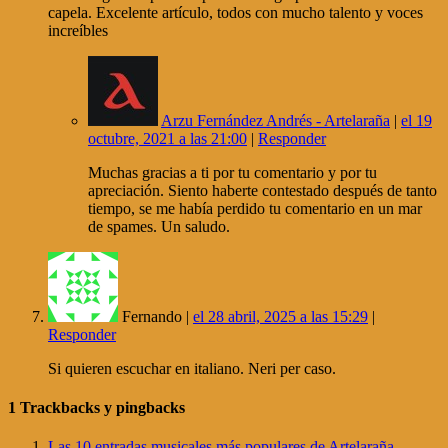
capela. Excelente artículo, todos con mucho talento y voces
increíbles
Arzu Fernández Andrés - Artelaraña
|
el 19
octubre, 2021 a las 21:00
|
Responder
Muchas gracias a ti por tu comentario y por tu
apreciación. Siento haberte contestado después de tanto
tiempo, se me había perdido tu comentario en un mar
de spames. Un saludo.
Fernando |
el 28 abril, 2025 a las 15:29
|
Responder
Si quieren escuchar en italiano. Neri per caso.
1
Trackbacks y pingbacks
Las 10 entradas musicales más populares de Artelaraña -