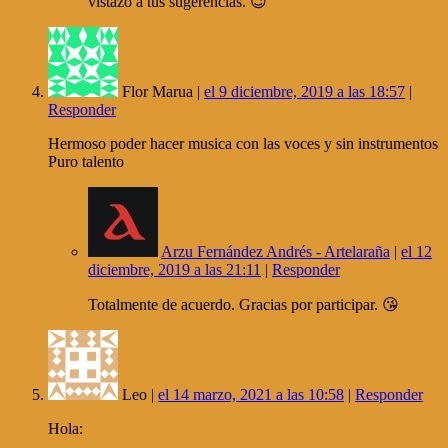
vistazo a tus sugerencias. 😉
Flor Marua |
el 9 diciembre, 2019 a las 18:57
|
Responder
Hermoso poder hacer musica con las voces y sin instrumentos
Puro talento
Arzu Fernández Andrés - Artelaraña
|
el 12
diciembre, 2019 a las 21:11
|
Responder
Totalmente de acuerdo. Gracias por participar. 😘
Leo |
el 14 marzo, 2021 a las 10:58
|
Responder
Hola: