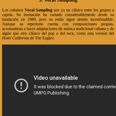
Los cubanos
Vocal Sampling
son ya un clásico entre los grupos a
capela. Su formación ha variado considerablemente desde su
fundación en 1989, pero su estilo sigue siendo inconfundible.
Aunque su repertorio cuenta con composiciones propias,
acostumbran a hacer adaptaciones de música tradicional cubana y de
algún que otro clásico del pop o del rock, como esta versión del
Hotel California
de The Eagles: