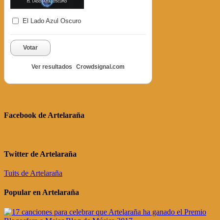
El Lado Azul Oscuro
Votar
Ver resultados
Crowdsignal.com
Facebook de Artelaraña
Twitter de Artelaraña
Tuits de Artelaraña
Popular en Artelaraña