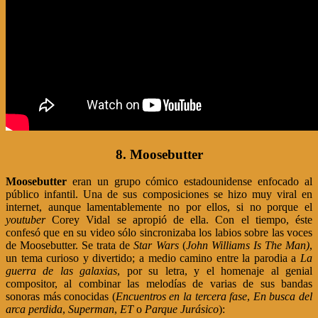
8. Moosebutter
Moosebutter
eran un grupo cómico estadounidense enfocado al
público infantil. Una de sus composiciones se hizo muy viral en
internet, aunque lamentablemente no por ellos, si no porque el
youtuber
Corey Vidal se apropió de ella. Con el tiempo, éste
confesó que en su video sólo sincronizaba los labios sobre las voces
de Moosebutter. Se trata de
Star Wars
(
John Williams Is The Man)
,
un tema curioso y divertido; a medio camino entre la parodia a
La
guerra de las galaxias
, por su letra, y el homenaje al genial
compositor, al combinar las melodías de varias de sus bandas
sonoras más conocidas (
Encuentros en la tercera fase
,
En busca del
arca perdida
,
Superman
,
ET
o
Parque Jurásico
):