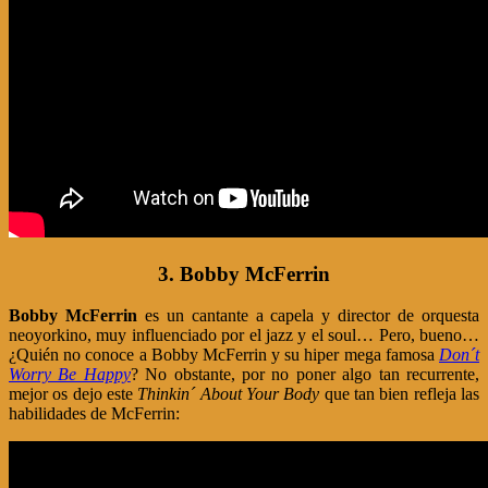
3. Bobby McFerrin
Bobby McFerrin
es un cantante a capela y director de orquesta
neoyorkino, muy influenciado por el jazz y el soul… Pero, bueno…
¿Quién no conoce a Bobby McFerrin y su hiper mega famosa
Don´t
Worry Be Happy
? No obstante, por no poner algo tan recurrente,
mejor os dejo este
Thinkin´ About Your Body
que tan bien refleja las
habilidades de McFerrin: