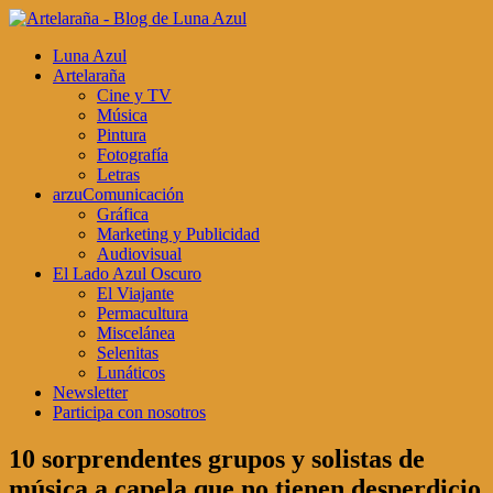
Luna Azul
Artelaraña
Cine y TV
Música
Pintura
Fotografía
Letras
arzuComunicación
Gráfica
Marketing y Publicidad
Audiovisual
El Lado Azul Oscuro
El Viajante
Permacultura
Miscelánea
Selenitas
Lunáticos
Newsletter
Participa con nosotros
10 sorprendentes grupos y solistas de
música a capela que no tienen desperdicio