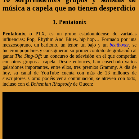
música a capela que no tienen desperdicio
1. Pentatonix
Pentatonix
, o PTX, es un grupo estadounidense de variadas
influencias; Pop, Rhythm And Blues, hip-hop… Formado por una
mezzosoprano, un baritono, un tenor, un bajo y un
beatboxer
, se
hicieron populares y consiguieron su primer contrato de grabación al
ganar
The Sing-Off
; un concurso de televisión en el que competían
con otros grupos a capela. Desde entonces, han cosechado varios
galardones importantes, entre ellos, tres premios Grammy. A día de
hoy, su canal de YouTube cuenta con más de 13 millones de
suscriptores. Como podéis ver a continuación, se atreven con todo,
incluso con el
Bohemian Rhapsody
de Queen: