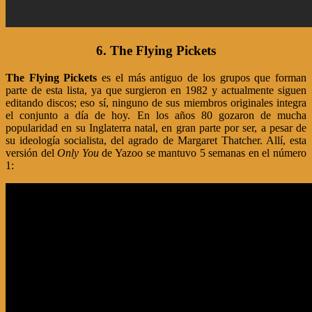
6. The Flying Pickets
The Flying Pickets
es el más antiguo de los grupos que forman
parte de esta lista, ya que surgieron en 1982 y actualmente siguen
editando discos; eso sí, ninguno de sus miembros originales integra
el conjunto a día de hoy. En los años 80 gozaron de mucha
popularidad en su Inglaterra natal, en gran parte por ser, a pesar de
su ideología socialista, del agrado de Margaret Thatcher. Allí, esta
versión del
Only You
de Yazoo se mantuvo 5 semanas en el número
1: