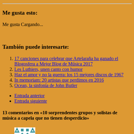
Me gusta esto:
Me gusta
Cargando...
También puede interesarte:
17 canciones para celebrar que Artelaraña ha ganado el
Blogosfera a Mejor Blog de Música 2017
Les Luthiers, unen canto con humor
Haz el amor y no la guerra: los 15 mejores discos de 1967
In memoriam: 20 artistas que perdimos en 2016
Ocean, la sinfonía de John Butler
Entrada anterior
Entrada siguiente
13 comentarios
en «10 sorprendentes grupos y solistas de
música a capela que no tienen desperdicio»