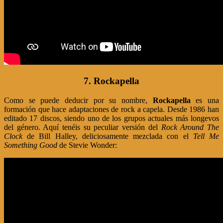
7. Rockapella
Como se puede deducir por su nombre,
Rockapella
es una
formación que hace adaptaciones de rock a capela. Desde 1986 han
editado 17 discos, siendo uno de los grupos actuales más longevos
del género. Aquí tenéis su peculiar versión del
Rock Around The
Clock
de Bill Halley, deliciosamente mezclada con el
Tell Me
Something Good
de Stevie Wonder: