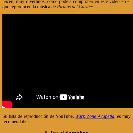
hacen, muy divertidos; como podéis comprobar en este video en el
que reproducen la música de
Piratas del Caribe
:
Su lista de reproducción de YouTube,
Warp Zone Acapella
, es muy
recomendable.
5. Vocal Sampling