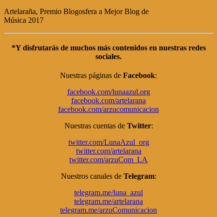
Artelaraña, Premio Blogosfera a Mejor Blog de
Música 2017
*Y disfrutarás de muchos más contenidos en nuestras
redes
sociales
.
Nuestras páginas de
Facebook
:
facebook.com/lunaazul.org
facebook.com/artelarana
facebook.com/arzucomunicacion
Nuestras cuentas de
Twitter
:
twitter.com/LunaAzul_org
twitter.com/artelarana
twitter.com/arzuCom_LA
Nuestros canales de
Telegram
:
telegram.me/luna_azul
telegram.me/artelarana
telegram.me/arzuComunicacion