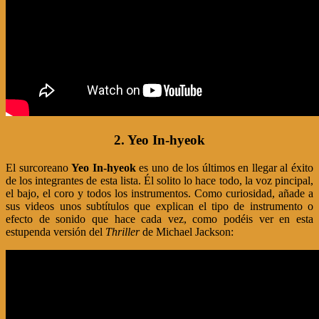
2. Yeo In-hyeok
El surcoreano
Yeo In-hyeok
es uno de los últimos en llegar al éxito
de los integrantes de esta lista. Él solito lo hace todo, la voz pincipal,
el bajo, el coro y todos los instrumentos. Como curiosidad, añade a
sus videos unos subtítulos que explican el tipo de instrumento o
efecto de sonido que hace cada vez, como podéis ver en esta
estupenda versión del
Thriller
de Michael Jackson: