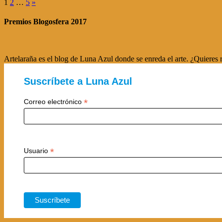
1
2
…
5
»
Premios Blogosfera 2017
Artelaraña es el blog de Luna Azul donde se enreda el arte. ¿Quieres r
Suscríbete a Luna Azul
*
Correo electrónico
*
Usuario