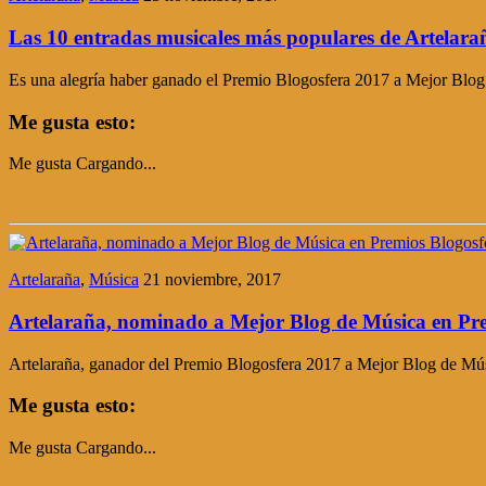
Las 10 entradas musicales más populares de Artelara
Es una alegría haber ganado el Premio Blogosfera 2017 a Mejor Blog
Me gusta esto:
Me gusta
Cargando...
Artelaraña
,
Música
21 noviembre, 2017
Artelaraña, nominado a Mejor Blog de Música en Pr
Artelaraña, ganador del Premio Blogosfera 2017 a Mejor Blog de Mús
Me gusta esto:
Me gusta
Cargando...