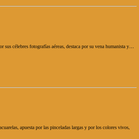
 por sus célebres fotografías aéreas, destaca por su vena humanista y…
acuarelas, apuesta por las pinceladas largas y por los colores vivos,