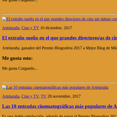
Artelaraña
,
Cine y TV
10 diciembre, 2017
El extraño sueño en el que grandes directores/as de c
Artelaraña, ganador del Premio Blogosfera 2017 a Mejor Blog de Mús
Me gusta esto:
Me gusta
Cargando...
Artelaraña
,
Cine y TV
,
TV
28 noviembre, 2017
Las 10 entradas cinematográficas más populares de A
Es una doble satisfacción, además de ganar el Premio Blogosfera 20