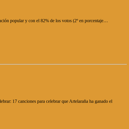
ación popular y con el 82% de los votos (2º en porcentaje…
lebrar: 17 canciones para celebrar que Artelaraña ha ganado el