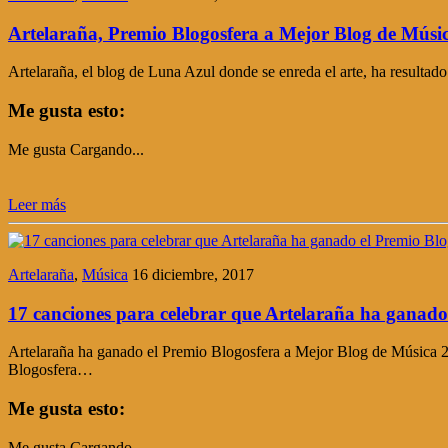
Artelaraña, Premio Blogosfera a Mejor Blog de Músi
Artelaraña, el blog de Luna Azul donde se enreda el arte, ha result
Me gusta esto:
Me gusta
Cargando...
Leer más
Artelaraña
,
Música
16 diciembre, 2017
17 canciones para celebrar que Artelaraña ha ganado
Artelaraña ha ganado el Premio Blogosfera a Mejor Blog de Música 201
Blogosfera…
Me gusta esto:
Me gusta
Cargando...