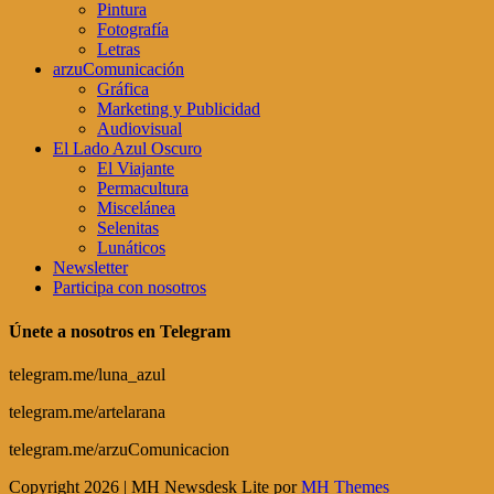
Pintura
Fotografía
Letras
arzuComunicación
Gráfica
Marketing y Publicidad
Audiovisual
El Lado Azul Oscuro
El Viajante
Permacultura
Miscelánea
Selenitas
Lunáticos
Newsletter
Participa con nosotros
Únete a nosotros en Telegram
telegram.me/luna_azul
telegram.me/artelarana
telegram.me/arzuComunicacion
Copyright 2026 | MH Newsdesk Lite por
MH Themes