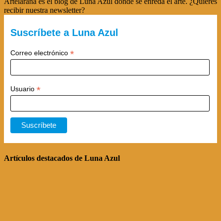
Artelaraña es el blog de Luna Azul donde se enreda el arte. ¿Quieres
recibir nuestra newsletter?
Suscríbete a Luna Azul
*
Correo electrónico
*
Usuario
Artículos destacados de Luna Azul