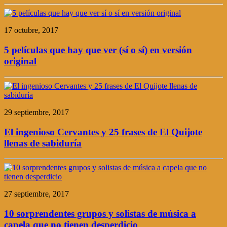
17 octubre, 2017
5 películas que hay que ver (sí o sí) en versión
original
29 septiembre, 2017
El ingenioso Cervantes y 25 frases de El Quijote
llenas de sabiduría
27 septiembre, 2017
10 sorprendentes grupos y solistas de música a
capela que no tienen desperdicio