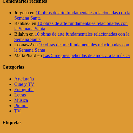
Comentarios recientes
Jorgeha
en
10 obras de arte fundamentales relacionadas con la
Semana Santa
Bankse3
en
10 obras de arte fundamentales relacionadas con
la Semana Santa
Bilalvn
en
10 obras de arte fundamentales relacionadas con la
Semana Santa
Leonaw2
en
10 obras de arte fundamentales relacionadas con
la Semana Santa
MartaPhard
en
Las 5 mejores películas de amor… a la música
Categorías
Artelaraña
Cine y TV
Fotografía
Letras
Música
Pintura
TV
Etiquetas