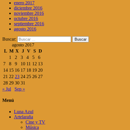
enero 2017
diciembre 2016
noviembre 2016
octubre 2016
septiembre 2016
agosto 2016
Buscar:
agosto 2017
L
M
X
J
V
S
D
1
2
3
4
5
6
7
8
9
10
11
12
13
14
15
16
17
18
19
20
21
22
23
24
25
26
27
28
29
30
31
« Jul
Sep »
Menú
Luna Azul
Artelaraña
Cine y TV
Música