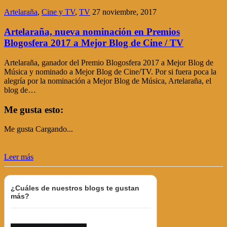
Artelaraña
,
Cine y TV
,
TV
27 noviembre, 2017
Artelaraña, nueva nominación en Premios
Blogosfera 2017 a Mejor Blog de Cine / TV
Artelaraña, ganador del Premio Blogosfera 2017 a Mejor Blog de
Música y nominado a Mejor Blog de Cine/TV. Por si fuera poca la
alegría por la nominación a Mejor Blog de Música, Artelaraña, el
blog de…
Me gusta esto:
Me gusta
Cargando...
Leer más
¿Cuáles de nuestros blogs te gustan
más?