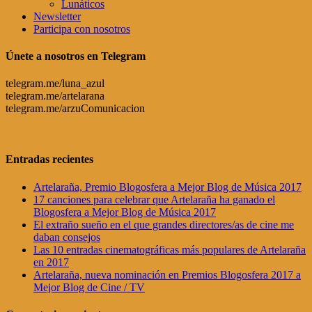
Lunáticos
Newsletter
Participa con nosotros
Únete a nosotros en Telegram
telegram.me/luna_azul
telegram.me/artelarana
telegram.me/arzuComunicacion
Entradas recientes
Artelaraña, Premio Blogosfera a Mejor Blog de Música 2017
17 canciones para celebrar que Artelaraña ha ganado el
Blogosfera a Mejor Blog de Música 2017
El extraño sueño en el que grandes directores/as de cine me
daban consejos
Las 10 entradas cinematográficas más populares de Artelaraña
en 2017
Artelaraña, nueva nominación en Premios Blogosfera 2017 a
Mejor Blog de Cine / TV