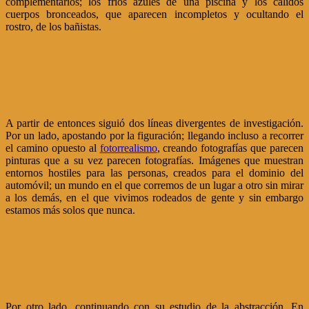
complementarios; los fríos azules de una piscina y los cálidos
cuerpos bronceados, que aparecen incompletos y ocultando el
rostro, de los bañistas.
A partir de entonces siguió dos líneas divergentes de investigación.
Por un lado, apostando por la figuración; llegando incluso a recorrer
el camino opuesto al
fotorrealismo
, creando fotografías que parecen
pinturas que a su vez parecen fotografías. Imágenes que muestran
entornos hostiles para las personas, creados para el dominio del
automóvil; un mundo en el que corremos de un lugar a otro sin mirar
a los demás, en el que vivimos rodeados de gente y sin embargo
estamos más solos que nunca.
Por otro lado, continuando con su estudio de la abstracción. En