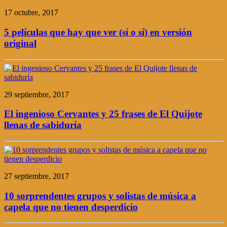
17 octubre, 2017
5 películas que hay que ver (sí o sí) en versión
original
29 septiembre, 2017
El ingenioso Cervantes y 25 frases de El Quijote
llenas de sabiduría
27 septiembre, 2017
10 sorprendentes grupos y solistas de música a
capela que no tienen desperdicio