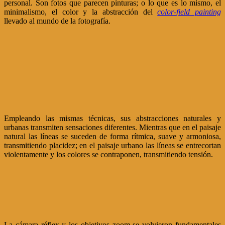
personal. Son fotos que parecen pinturas; o lo que es lo mismo, el
minimalismo, el color y la abstracción del
color-field painting
llevado al mundo de la fotografía.
Empleando las mismas técnicas, sus abstracciones naturales y
urbanas transmiten sensaciones diferentes. Mientras que en el paisaje
natural las líneas se suceden de forma rítmica, suave y armoniosa,
transmitiendo placidez; en el paisaje urbano las líneas se entrecortan
violentamente y los colores se contraponen, transmitiendo tensión.
La cámara réflex y los objetivos zoom se volvieron fundamentales