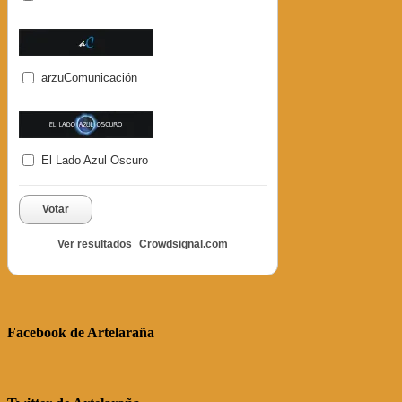
arzuComunicación
El Lado Azul Oscuro
Votar
Ver resultados
Crowdsignal.com
Facebook de Artelaraña