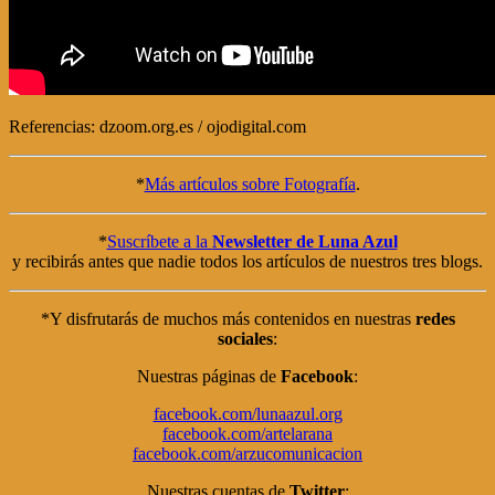
Referencias: dzoom.org.es / ojodigital.com
*
Más artículos sobre Fotografía
.
*
Suscríbete a la
Newsletter de Luna Azul
y recibirás antes que nadie todos los artículos de nuestros tres blogs.
*Y disfrutarás de muchos más contenidos en nuestras
redes
sociales
:
Nuestras páginas de
Facebook
:
facebook.com/lunaazul.org
facebook.com/artelarana
facebook.com/arzucomunicacion
Nuestras cuentas de
Twitter
: