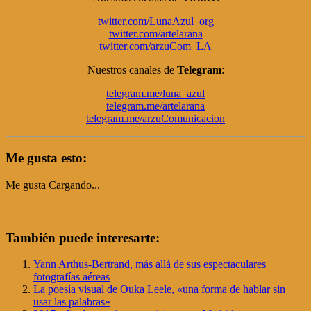
twitter.com/LunaAzul_org
twitter.com/artelarana
twitter.com/arzuCom_LA
Nuestros canales de
Telegram
:
telegram.me/luna_azul
telegram.me/artelarana
telegram.me/arzuComunicacion
Me gusta esto:
Me gusta
Cargando...
También puede interesarte:
Yann Arthus-Bertrand, más allá de sus espectaculares
fotografías aéreas
La poesía visual de Ouka Leele, «una forma de hablar sin
usar las palabras»