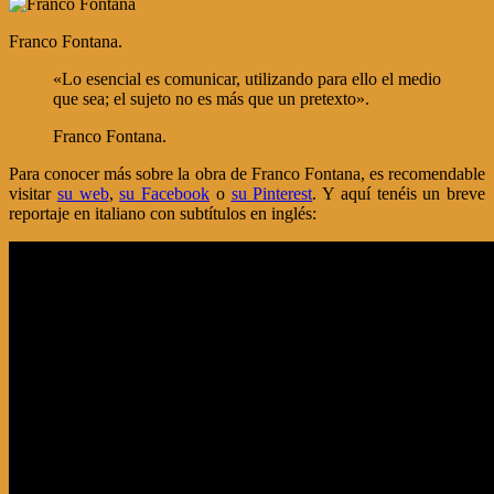
Franco Fontana.
«Lo esencial es comunicar, utilizando para ello el medio
que sea; el sujeto no es más que un pretexto».
Franco Fontana.
Para conocer más sobre la obra de Franco Fontana, es recomendable
visitar
su web
,
su Facebook
o
su Pinterest
. Y aquí tenéis un breve
reportaje en italiano con subtítulos en inglés: