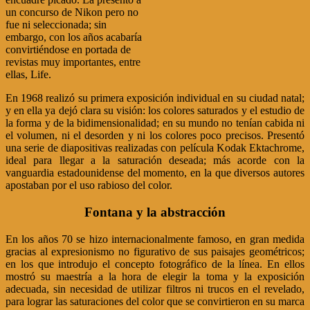
un concurso de Nikon pero no
fue ni seleccionada; sin
embargo, con los años acabaría
convirtiéndose en portada de
revistas muy importantes, entre
ellas, Life.
En 1968 realizó su primera exposición individual en su ciudad natal;
y en ella ya dejó clara su visión: los colores saturados y el estudio de
la forma y de la bidimensionalidad; en su mundo no tenían cabida ni
el volumen, ni el desorden y ni los colores poco precisos. Presentó
una serie de diapositivas realizadas con película Kodak Ektachrome,
ideal para llegar a la saturación deseada; más acorde con la
vanguardia estadounidense del momento, en la que diversos autores
apostaban por el uso rabioso del color.
Fontana y la abstracción
En los años 70 se hizo internacionalmente famoso, en gran medida
gracias al expresionismo no figurativo de sus paisajes geométricos;
en los que introdujo el concepto fotográfico de la línea. En ellos
mostró su maestría a la hora de elegir la toma y la exposición
adecuada, sin necesidad de utilizar filtros ni trucos en el revelado,
para lograr las saturaciones del color que se convirtieron en su marca