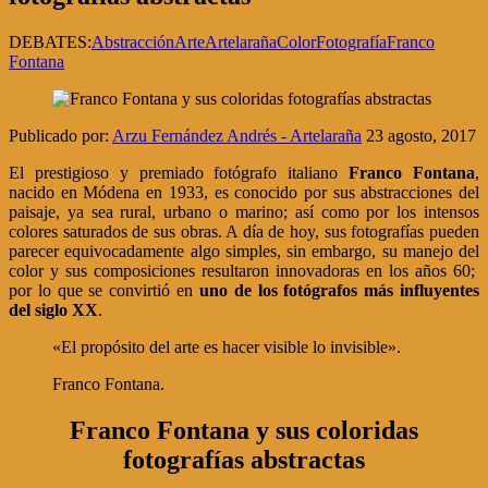
DEBATES:
Abstracción
Arte
Artelaraña
Color
Fotografía
Franco
Fontana
Publicado por:
Arzu Fernández Andrés - Artelaraña
23 agosto, 2017
El prestigioso y premiado fotógrafo italiano
Franco Fontana
,
nacido en Módena en 1933, es conocido por sus abstracciones del
paisaje, ya sea rural, urbano o marino; así como por los intensos
colores saturados de sus obras. A día de hoy, sus fotografías pueden
parecer equivocadamente algo simples, sin embargo, su manejo del
color y sus composiciones resultaron innovadoras en los años 60;
por lo que se convirtió en
uno de los fotógrafos más influyentes
del siglo XX
.
«El propósito del arte es hacer visible lo invisible».
Franco Fontana.
Franco Fontana y sus coloridas
fotografías abstractas