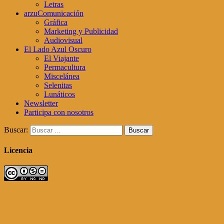
Letras
arzuComunicación
Gráfica
Marketing y Publicidad
Audiovisual
El Lado Azul Oscuro
El Viajante
Permacultura
Miscelánea
Selenitas
Lunáticos
Newsletter
Participa con nosotros
Buscar:
Licencia