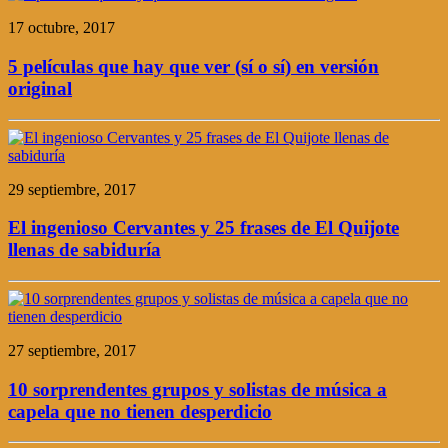
17 octubre, 2017
5 películas que hay que ver (sí o sí) en versión
original
29 septiembre, 2017
El ingenioso Cervantes y 25 frases de El Quijote
llenas de sabiduría
27 septiembre, 2017
10 sorprendentes grupos y solistas de música a
capela que no tienen desperdicio