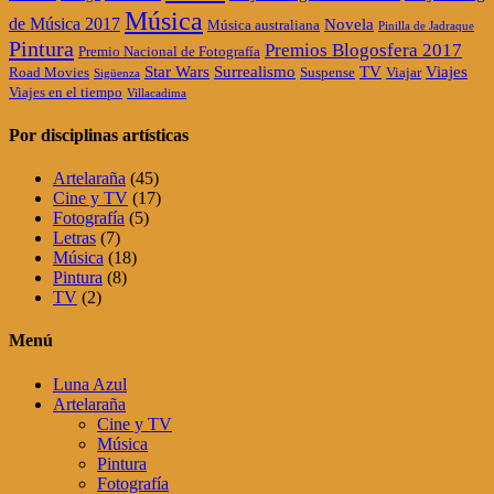
Música
de Música 2017
Novela
Música australiana
Pinilla de Jadraque
Pintura
Premios Blogosfera 2017
Premio Nacional de Fotografía
Star Wars
Surrealismo
TV
Viajes
Road Movies
Suspense
Viajar
Sigüenza
Viajes en el tiempo
Villacadima
Por disciplinas artísticas
Artelaraña
(45)
Cine y TV
(17)
Fotografía
(5)
Letras
(7)
Música
(18)
Pintura
(8)
TV
(2)
Menú
Luna Azul
Artelaraña
Cine y TV
Música
Pintura
Fotografía