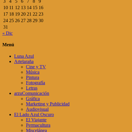
3
4
5
6
7
8
9
10
11
12
13
14
15
16
17
18
19
20
21
22
23
24
25
26
27
28
29
30
31
« Dic
Menú
Luna Azul
Artelaraña
Cine y TV
Música
Pintura
Fotografía
Letras
arzuComunicación
Gráfica
Marketing y Publicidad
Audiovisual
El Lado Azul Oscuro
El Viajante
Permacultura
Miscelánea