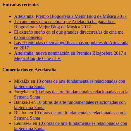
Entradas recientes
Artelaraña, Premio Blogosfera a Mejor Blog de Música 2017
17 canciones para celebrar que Artelaraña ha ganado el
Blogosfera a Mejor Blog de Música 2017
El extraño sueño en el que grandes directores/as de cine me
daban consejos
Las 10 entradas cinematográficas más populares de Artelaraña
en 2017
Artelaraña, nueva nominación en Premios Blogosfera 2017 a
Mejor Blog de Cine / TV
Comentarios en Artelaraña
Mikal2x
en
10 obras de arte fundamentales relacionadas con
la Semana Santa
Jorgeha
en
10 obras de arte fundamentales relacionadas con la
Semana Santa
Bankse3
en
10 obras de arte fundamentales relacionadas con
la Semana Santa
Bilalvn
en
10 obras de arte fundamentales relacionadas con la
Semana Santa
Leonaw2
en
10 obras de arte fundamentales relacionadas con
la Semana Santa