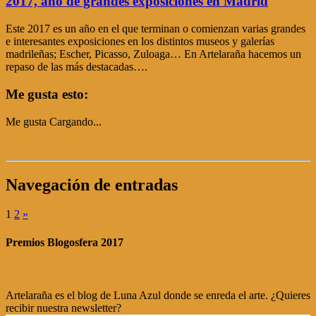
2017, año de grandes exposiciones en Madrid
Este 2017 es un año en el que terminan o comienzan varias grandes
e interesantes exposiciones en los distintos museos y galerías
madrileñas; Escher, Picasso, Zuloaga… En Artelaraña hacemos un
repaso de las más destacadas….
Me gusta esto:
Me gusta
Cargando...
Navegación de entradas
1
2
»
Premios Blogosfera 2017
Artelaraña es el blog de Luna Azul donde se enreda el arte. ¿Quieres
recibir nuestra newsletter?