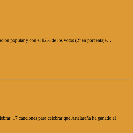
ación popular y con el 82% de los votos (2º en porcentaje…
lebrar: 17 canciones para celebrar que Artelaraña ha ganado el