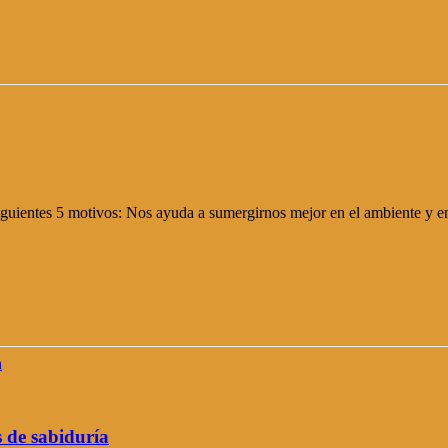
siguientes 5 motivos: Nos ayuda a sumergirnos mejor en el ambiente y en 
s de sabiduría