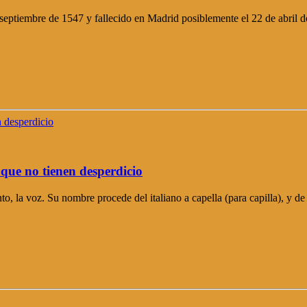
eptiembre de 1547 y fallecido en Madrid posiblemente el 22 de abril d
 que no tienen desperdicio
o, la voz. Su nombre procede del italiano a capella (para capilla), y d