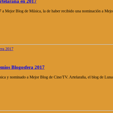
rtelaraña en 2017
17 a Mejor Blog de Música, la de haber recibido una nominación a Mej
emios Blogosfera 2017
ica y nominado a Mejor Blog de Cine/TV. Artelaraña, el blog de Luna