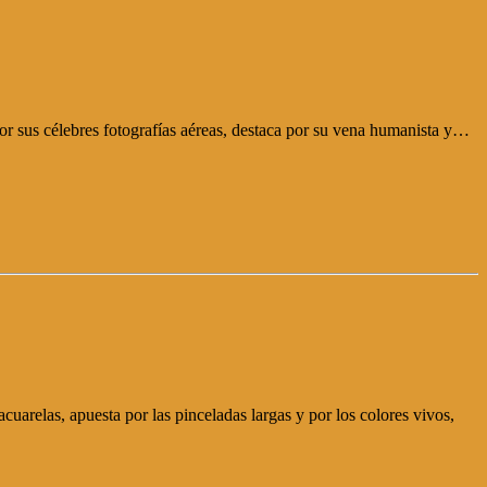
 por sus célebres fotografías aéreas, destaca por su vena humanista y…
acuarelas, apuesta por las pinceladas largas y por los colores vivos,