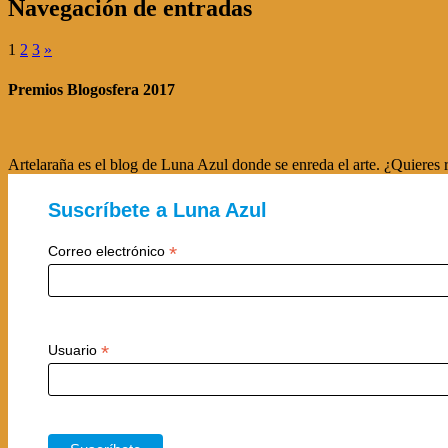
Navegación de entradas
1
2
3
»
Premios Blogosfera 2017
Artelaraña es el blog de Luna Azul donde se enreda el arte. ¿Quieres r
Suscríbete a Luna Azul
*
Correo electrónico
*
Usuario