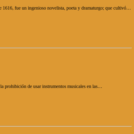
e 1616, fue un ingenioso novelista, poeta y dramaturgo; que cultivó…
e la prohibición de usar instrumentos musicales en las…