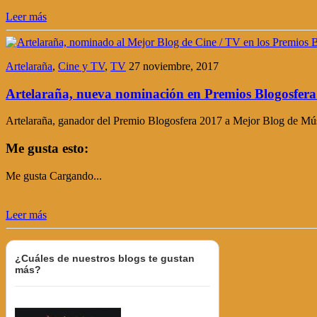
Leer más
Artelaraña
,
Cine y TV
,
TV
27 noviembre, 2017
Artelaraña, nueva nominación en Premios Blogosfera
Artelaraña, ganador del Premio Blogosfera 2017 a Mejor Blog de Mús
Me gusta esto:
Me gusta
Cargando...
Leer más
¿Cuáles de nuestros blogs te gustan
más?