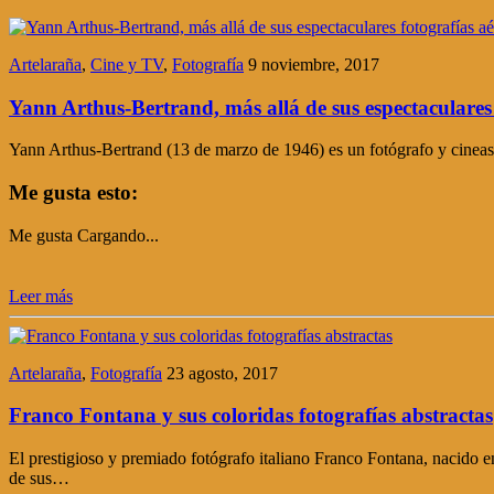
Artelaraña
,
Cine y TV
,
Fotografía
9 noviembre, 2017
Yann Arthus-Bertrand, más allá de sus espectaculares 
Yann Arthus-Bertrand (13 de marzo de 1946) es un fotógrafo y cineasta 
Me gusta esto:
Me gusta
Cargando...
Leer más
Artelaraña
,
Fotografía
23 agosto, 2017
Franco Fontana y sus coloridas fotografías abstractas
El prestigioso y premiado fotógrafo italiano Franco Fontana, nacido e
de sus…