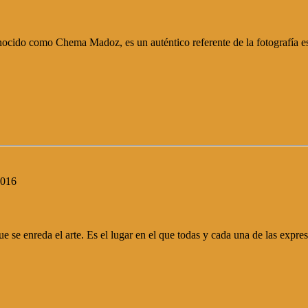
ido como Chema Madoz, es un auténtico referente de la fotografía espa
2016
e se enreda el arte. Es el lugar en el que todas y cada una de las expre