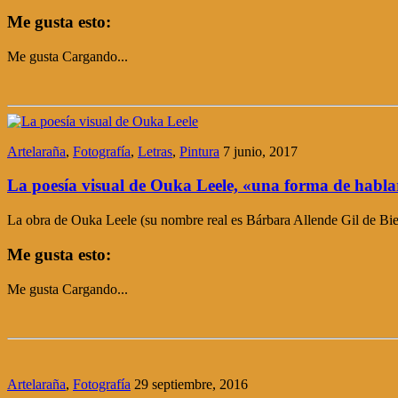
Me gusta esto:
Me gusta
Cargando...
Artelaraña
,
Fotografía
,
Letras
,
Pintura
7 junio, 2017
La poesía visual de Ouka Leele, «una forma de hablar
La obra de Ouka Leele (su nombre real es Bárbara Allende Gil de Bied
Me gusta esto:
Me gusta
Cargando...
Artelaraña
,
Fotografía
29 septiembre, 2016