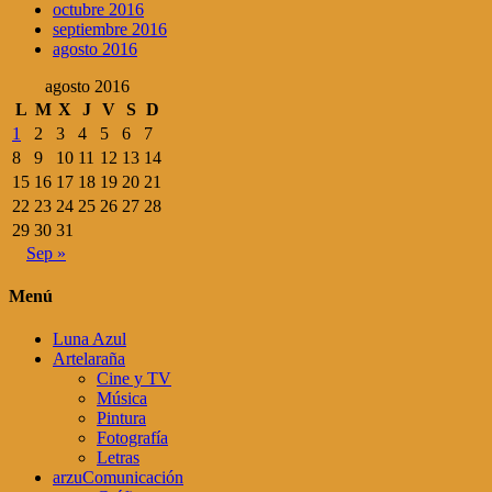
octubre 2016
septiembre 2016
agosto 2016
agosto 2016
L
M
X
J
V
S
D
1
2
3
4
5
6
7
8
9
10
11
12
13
14
15
16
17
18
19
20
21
22
23
24
25
26
27
28
29
30
31
Sep »
Menú
Luna Azul
Artelaraña
Cine y TV
Música
Pintura
Fotografía
Letras
arzuComunicación