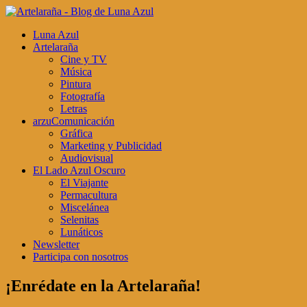
Luna Azul
Artelaraña
Cine y TV
Música
Pintura
Fotografía
Letras
arzuComunicación
Gráfica
Marketing y Publicidad
Audiovisual
El Lado Azul Oscuro
El Viajante
Permacultura
Miscelánea
Selenitas
Lunáticos
Newsletter
Participa con nosotros
¡Enrédate en la Artelaraña!