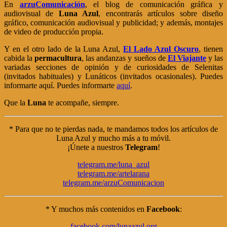
En
arzuComunicación
, el blog de comunicación gráfica y
audiovisual de
Luna Azul
, encontrarás artículos sobre diseño
gráfico, comunicación audiovisual y publicidad; y además, montajes
de video de producción propia.
Y en el otro lado de la Luna Azul,
El Lado Azul Oscuro
, tienen
cabida la
permacultura
, las andanzas y sueños de
El Viajante
y las
variadas secciones de opinión y de curiosidades de Selenitas
(invitados habituales) y Lunáticos (invitados ocasionales). Puedes
informarte aquí. Puedes informarte
aquí
.
Que la
Luna
te acompañe, siempre.
* Para que no te pierdas nada, te mandamos todos los artículos de
Luna Azul y mucho más a tu móvil.
¡Únete a nuestros
Telegram
!
telegram.me/luna_azul
telegram.me/artelarana
telegram.me/arzuComunicacion
* Y muchos más contenidos en
Facebook
:
facebook.com/lunaazul.org