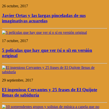
26 octubre, 2017
Javier Ortas y las largas pinceladas de sus
imaginativas acuarelas
17 octubre, 2017
5 películas que hay que ver (sí o sí) en versión
original
29 septiembre, 2017
El ingenioso Cervantes y 25 frases de El Quijote
llenas de sabiduría