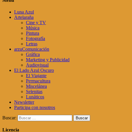
Menú
Luna Azul
Artelaraña
Cine y TV
Música
Pintura
Fotografía
Letras
arzuComunicación
Gráfica
Marketing y Publicidad
Audiovisual
El Lado Azul Oscuro
El Viajante
Permacultura
Miscelánea
Selenitas
Lunáticos
Newsletter
Participa con nosotros
Buscar:
Licencia