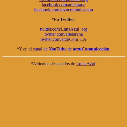
facebook.com/artelarana
facebook.com/arzucomunicacion
*En
Twitter
:
twitter.com/LunaAzul_org
twitter.com/artelarana
twitter.com/arzuCom_LA
*Y en el
canal de
YouTube
de
arzuComunicación
.
*Artículos destacados de
Luna Azul
: