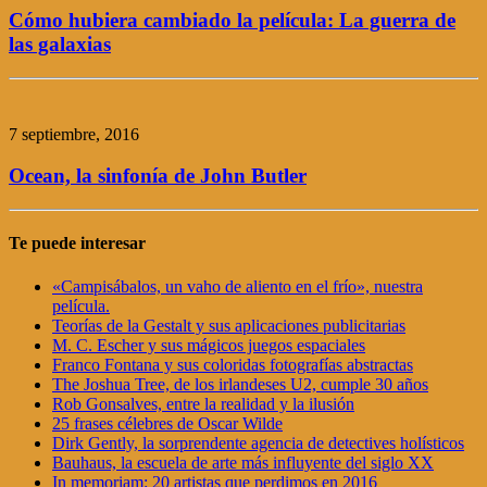
Cómo hubiera cambiado la película: La guerra de
las galaxias
7 septiembre, 2016
Ocean, la sinfonía de John Butler
Te puede interesar
«Campisábalos, un vaho de aliento en el frío», nuestra
película.
Teorías de la Gestalt y sus aplicaciones publicitarias
M. C. Escher y sus mágicos juegos espaciales
Franco Fontana y sus coloridas fotografías abstractas
The Joshua Tree, de los irlandeses U2, cumple 30 años
Rob Gonsalves, entre la realidad y la ilusión
25 frases célebres de Oscar Wilde
Dirk Gently, la sorprendente agencia de detectives holísticos
Bauhaus, la escuela de arte más influyente del siglo XX
In memoriam: 20 artistas que perdimos en 2016