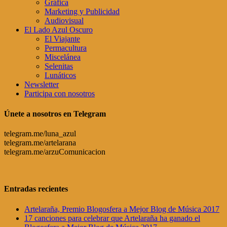
Gráfica
Marketing y Publicidad
Audiovisual
El Lado Azul Oscuro
El Viajante
Permacultura
Miscelánea
Selenitas
Lunáticos
Newsletter
Participa con nosotros
Únete a nosotros en Telegram
telegram.me/luna_azul
telegram.me/artelarana
telegram.me/arzuComunicacion
Entradas recientes
Artelaraña, Premio Blogosfera a Mejor Blog de Música 2017
17 canciones para celebrar que Artelaraña ha ganado el