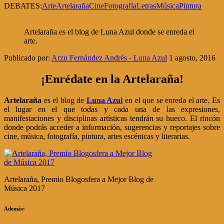
DEBATES:
Arte
Artelaraña
Cine
Fotografía
Letras
Música
Pintura
Artelaraña es el blog de Luna Azul donde se enreda el
arte.
Publicado por:
Arzu Fernández Andrés - Luna Azul
1 agosto, 2016
¡Enrédate en la Artelaraña!
Artelaraña
es el blog de
Luna Azul
en el que se enreda el arte. Es
el lugar en el que todas y cada una de las expresiones,
manifestaciones y disciplinas artísticas tendrán su hueco. El rincón
donde podrás acceder a información, sugerencias y reportajes sobre
cine, música, fotografía, pintura, artes escénicas y literarias.
Artelaraña, Premio Blogosfera a Mejor Blog de
Música 2017
Además: