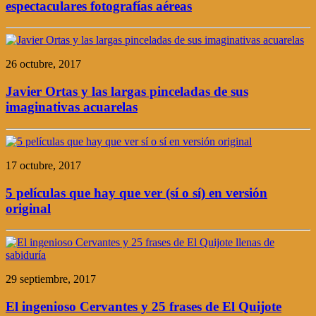
espectaculares fotografías aéreas
26 octubre, 2017
Javier Ortas y las largas pinceladas de sus
imaginativas acuarelas
17 octubre, 2017
5 películas que hay que ver (sí o sí) en versión
original
29 septiembre, 2017
El ingenioso Cervantes y 25 frases de El Quijote