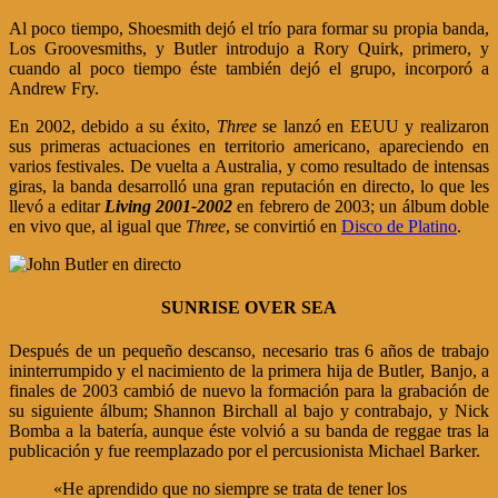
Al poco tiempo, Shoesmith dejó el trío para formar su propia banda,
Los Groovesmiths, y Butler introdujo a Rory Quirk, primero, y
cuando al poco tiempo éste también dejó el grupo, incorporó a
Andrew Fry.
En 2002, debido a su éxito,
Three
se lanzó en EEUU y realizaron
sus primeras actuaciones en territorio americano, apareciendo en
varios festivales. De vuelta a Australia, y como resultado de intensas
giras, la banda desarrolló una gran reputación en directo, lo que les
llevó a editar
Living 2001-2002
en febrero de 2003; un álbum doble
en vivo que, al igual que
Three
, se convirtió en
Disco de Platino
.
SUNRISE OVER SEA
Después de un pequeño descanso, necesario tras 6 años de trabajo
ininterrumpido y el nacimiento de la primera hija de Butler, Banjo, a
finales de 2003 cambió de nuevo la formación para la grabación de
su siguiente álbum; Shannon Birchall al bajo y contrabajo, y Nick
Bomba a la batería, aunque éste volvió a su banda de reggae tras la
publicación y fue reemplazado por el percusionista Michael Barker.
«He aprendido que no siempre se trata de tener los