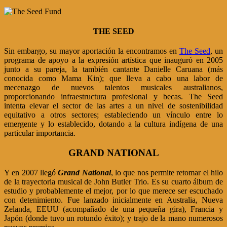
THE SEED
Sin embargo, su mayor aportación la encontramos en
The Seed
, un
programa de apoyo a la expresión artística que inauguró en 2005
junto a su pareja, la también cantante Danielle Caruana (más
conocida como Mama Kin); que lleva a cabo una labor de
mecenazgo de nuevos talentos musicales australianos,
proporcionando infraestructura profesional y becas. The Seed
intenta elevar el sector de las artes a un nivel de sostenibilidad
equitativo a otros sectores; estableciendo un vínculo entre lo
emergente y lo establecido, dotando a la cultura indígena de una
particular importancia.
GRAND NATIONAL
Y en 2007 llegó
Grand National
, lo que nos permite retomar el hilo
de la trayectoria musical de John Butler Trio. Es su cuarto álbum de
estudio y probablemente el mejor, por lo que merece ser escuchado
con detenimiento. Fue lanzado inicialmente en Australia, Nueva
Zelanda, EEUU (acompañado de una pequeña gira), Francia y
Japón (donde tuvo un rotundo éxito); y trajo de la mano numerosos