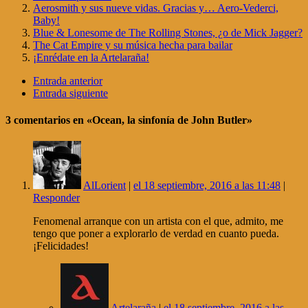
Aerosmith y sus nueve vidas. Gracias y… Aero-Vederci,
Baby!
Blue & Lonesome de The Rolling Stones, ¿o de Mick Jagger?
The Cat Empire y su música hecha para bailar
¡Enrédate en la Artelaraña!
Entrada anterior
Entrada siguiente
3 comentarios
en «Ocean, la sinfonía de John Butler»
AlLorient
|
el 18 septiembre, 2016 a las 11:48
|
Responder
Fenomenal arranque con un artista con el que, admito, me
tengo que poner a explorarlo de verdad en cuanto pueda.
¡Felicidades!
Artelaraña
|
el 18 septiembre, 2016 a las