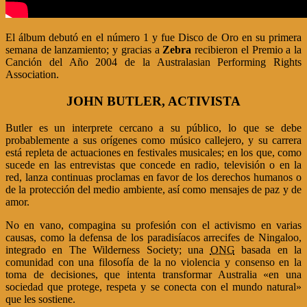
El álbum debutó en el número 1 y fue Disco de Oro en su primera
semana de lanzamiento; y gracias a
Zebra
recibieron el Premio a la
Canción del Año 2004 de la Australasian Performing Rights
Association.
JOHN BUTLER, ACTIVISTA
Butler es un interprete cercano a su público, lo que se debe
probablemente a sus orígenes como músico callejero, y su carrera
está repleta de actuaciones en festivales musicales; en los que, como
sucede en las entrevistas que concede en radio, televisión o en la
red, lanza continuas proclamas en favor de los derechos humanos o
de la protección del medio ambiente, así como mensajes de paz y de
amor.
No en vano, compagina su profesión con el activismo en varias
causas, como la defensa de los paradisíacos arrecifes de Ningaloo,
integrado en The Wilderness Society; una
ONG
basada en la
comunidad con una filosofía de la no violencia y consenso en la
toma de decisiones, que intenta transformar Australia «en una
sociedad que protege, respeta y se conecta con el mundo natural»
que les sostiene.