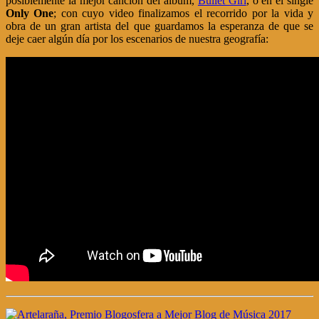
posiblemente la mejor canción del álbum,
Bullet Girl
, o en el single
Only One
; con cuyo video finalizamos el recorrido por la vida y
obra de un gran artista del que guardamos la esperanza de que se
deje caer algún día por los escenarios de nuestra geografía: