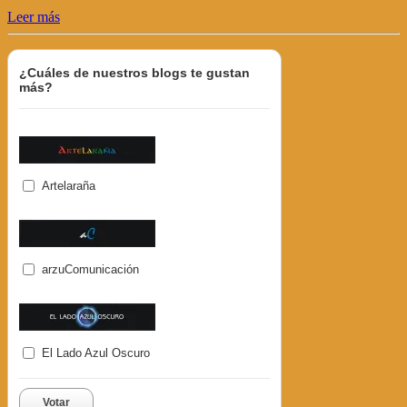
Leer más
¿Cuáles de nuestros blogs te gustan
más?
Artelaraña
arzuComunicación
El Lado Azul Oscuro
Votar