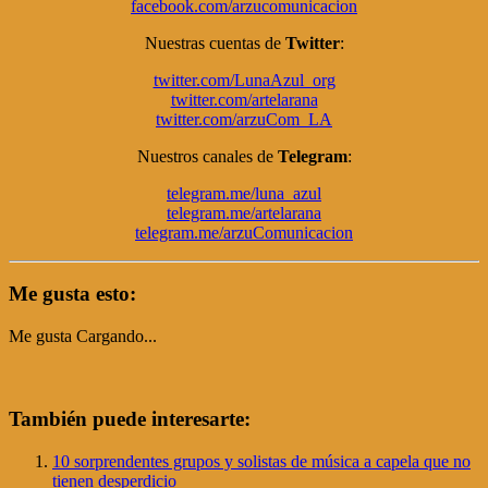
facebook.com/arzucomunicacion
Nuestras cuentas de
Twitter
:
twitter.com/LunaAzul_org
twitter.com/artelarana
twitter.com/arzuCom_LA
Nuestros canales de
Telegram
:
telegram.me/luna_azul
telegram.me/artelarana
telegram.me/arzuComunicacion
Me gusta esto:
Me gusta
Cargando...
También puede interesarte:
10 sorprendentes grupos y solistas de música a capela que no
tienen desperdicio