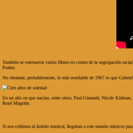
También se estrenaron varios filmes en contra de la segregación raci
Poitier.
No obstante, probablemente, lo más reseñable de 1967 es que Gabri
En un año en que nacían, entre otros, Paul Giamatti, Nicole Kidman
René Magritte.
Si nos ceñimos al ámbito musical, llegaban a este mundo músicos par