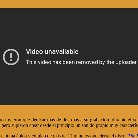
o tuvieron que dedicar más de dos días a su grabación, durante el ver
o; pero supieron crear desde el principio un sonido propio muy caracterí
y el tema épico y edípico de más de 11 minutos que cierra el disco,
The 