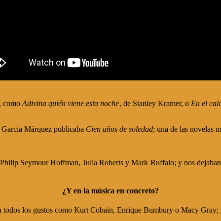
al, como
Adivina quién viene esta noche
, de Stanley Kramer, o
En el cal
el García Márquez publicaba
Cien años de soledad
; una de las novelas 
, Philip Seymour Hoffman, Julia Roberts y Mark Ruffalo; y nos dejaban
¿Y en la música en concreto?
a todos los gustos como Kurt Cobain, Enrique Bumbury o Macy Gray; y s