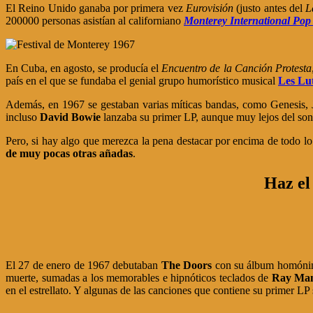
El Reino Unido ganaba por primera vez
Eurovisión
(justo antes del
L
200000 personas asistían al californiano
Monterey International Pop
En Cuba, en agosto, se producía el
Encuentro de la Canción Protesta
país en el que se fundaba el genial grupo humorístico musical
Les Lu
Además, en 1967 se gestaban varias míticas bandas, como Genesis, 
incluso
David Bowie
lanzaba su primer LP, aunque muy lejos del sonid
Pero, si hay algo que merezca la pena destacar por encima de todo lo 
de muy pocas otras añadas
.
Haz el
El 27 de enero de 1967 debutaban
The Doors
con su álbum homónimo;
muerte, sumadas a los memorables e hipnóticos teclados de
Ray Ma
en el estrellato. Y algunas de las canciones que contiene su primer 