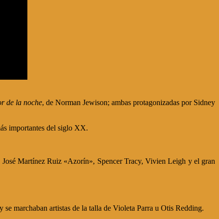
or de la noche
, de Norman Jewison; ambas protagonizadas por Sidney
más importantes del siglo XX.
 José Martínez Ruiz «Azorín», Spencer Tracy, Vivien Leigh y el gran
e marchaban artistas de la talla de Violeta Parra u Otis Redding.