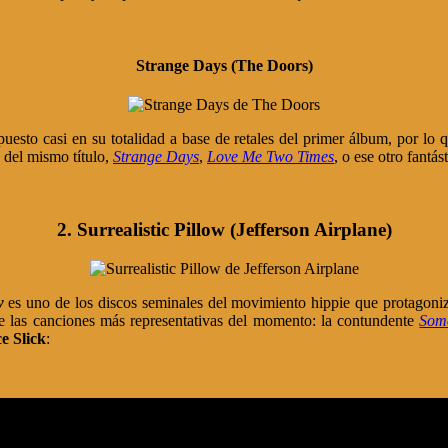
Strange Days (The Doors)
uesto casi en su totalidad a base de retales del primer álbum, por lo q
 del mismo título,
Strange Days
,
Love Me Two Times
, o ese otro fantá
2. Surrealistic Pillow (Jefferson Airplane)
w
es uno de los discos seminales del movimiento hippie que protagoni
 las canciones más representativas del momento: la contundente
Som
e Slick
: