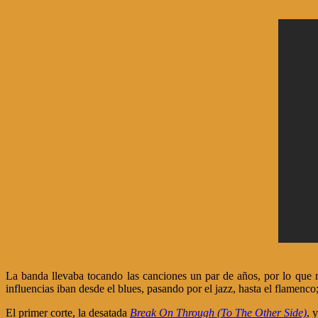
La banda llevaba tocando las canciones un par de años, por lo que n
influencias iban desde el blues, pasando por el jazz, hasta el flamenc
El primer corte, la desatada
Break On Through (To The Other Side)
, 