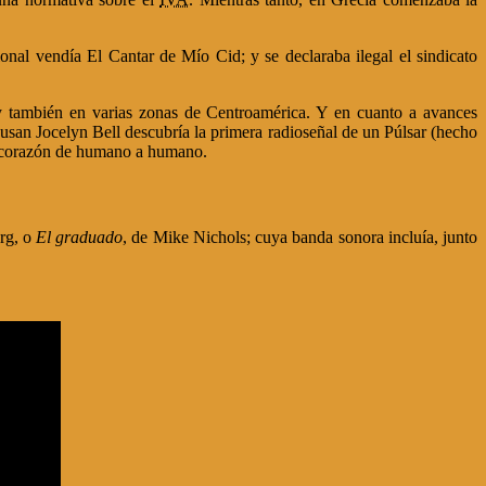
nal vendía El Cantar de Mío Cid; y se declaraba ilegal el sindicato
y también en varias zonas de Centroamérica. Y en cuanto a avances
 Susan Jocelyn Bell descubría la primera radioseñal de un Púlsar (hecho
 de corazón de humano a humano.
erg, o
El graduado
, de Mike Nichols; cuya banda sonora incluía, junto