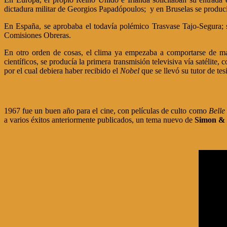
dictadura militar de Georgios Papadópoulos; y en Bruselas se producí
En España, se aprobaba el todavía polémico Trasvase Tajo-Segura; s
Comisiones Obreras.
En otro orden de cosas, el clima ya empezaba a comportarse de ma
científicos, se producía la primera transmisión televisiva vía satélit
por el cual debiera haber recibido el
Nobel
que se llevó su tutor de te
1967 fue un buen año para el cine, con películas de culto como
Belle
a varios éxitos anteriormente publicados, un tema nuevo de
Simon & 