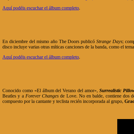
Aquí podéis escuchar el álbum completo
.
En diciembre del mismo año The Doors publicó
Strange Days
; comp
disco incluye varias otras míticas canciones de la banda, como el tema
Aquí podéis escuchar el álbum completo
.
Conocido como «El álbum del Verano del amor»,
Surrealistic Pillo
Beatles y a
Forever Changes
de Love. No en balde, contiene dos de
compuesto por la cantante y teclista recién incorporada al grupo,
Grac