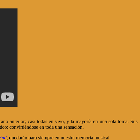
ano anterior; casi todas en vivo, y la mayoría en una sola toma. Sus
stico; convirtiéndose en toda una sensación.
End
, quedarán para siempre en nuestra memoria musical.