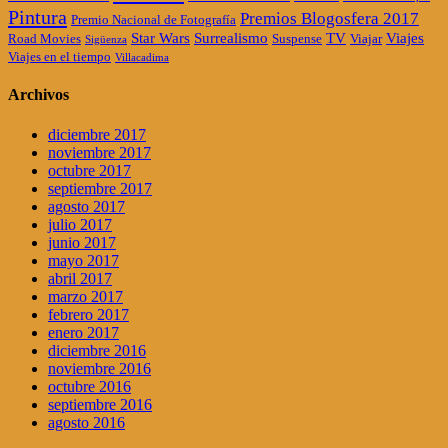
Pintura
Premios Blogosfera 2017
Premio Nacional de Fotografía
Star Wars
Surrealismo
TV
Viajes
Road Movies
Suspense
Viajar
Sigüenza
Viajes en el tiempo
Villacadima
Archivos
diciembre 2017
noviembre 2017
octubre 2017
septiembre 2017
agosto 2017
julio 2017
junio 2017
mayo 2017
abril 2017
marzo 2017
febrero 2017
enero 2017
diciembre 2016
noviembre 2016
octubre 2016
septiembre 2016
agosto 2016