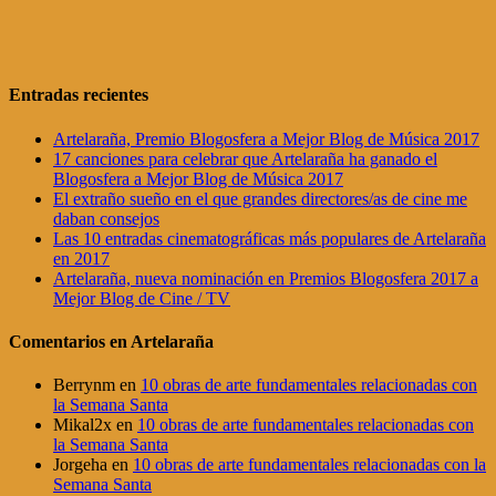
Entradas recientes
Artelaraña, Premio Blogosfera a Mejor Blog de Música 2017
17 canciones para celebrar que Artelaraña ha ganado el
Blogosfera a Mejor Blog de Música 2017
El extraño sueño en el que grandes directores/as de cine me
daban consejos
Las 10 entradas cinematográficas más populares de Artelaraña
en 2017
Artelaraña, nueva nominación en Premios Blogosfera 2017 a
Mejor Blog de Cine / TV
Comentarios en Artelaraña
Berrynm
en
10 obras de arte fundamentales relacionadas con
la Semana Santa
Mikal2x
en
10 obras de arte fundamentales relacionadas con
la Semana Santa
Jorgeha
en
10 obras de arte fundamentales relacionadas con la
Semana Santa