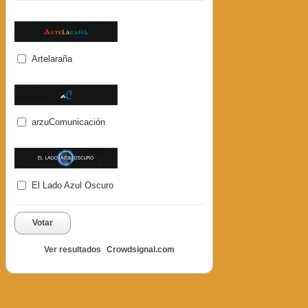
Artelaraña
arzuComunicación
El Lado Azul Oscuro
Votar
Ver resultados
Crowdsignal.com