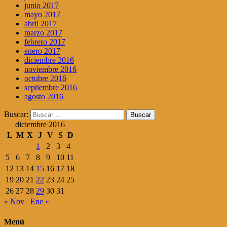
junio 2017
mayo 2017
abril 2017
marzo 2017
febrero 2017
enero 2017
diciembre 2016
noviembre 2016
octubre 2016
septiembre 2016
agosto 2016
Buscar:
diciembre 2016
L
M
X
J
V
S
D
1
2
3
4
5
6
7
8
9
10
11
12
13
14
15
16
17
18
19
20
21
22
23
24
25
26
27
28
29
30
31
« Nov
Ene »
Menú