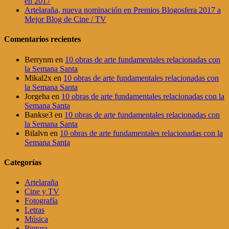
en 2017
Artelaraña, nueva nominación en Premios Blogosfera 2017 a
Mejor Blog de Cine / TV
Comentarios recientes
Berrynm
en
10 obras de arte fundamentales relacionadas con
la Semana Santa
Mikal2x
en
10 obras de arte fundamentales relacionadas con
la Semana Santa
Jorgeha
en
10 obras de arte fundamentales relacionadas con la
Semana Santa
Bankse3
en
10 obras de arte fundamentales relacionadas con
la Semana Santa
Bilalvn
en
10 obras de arte fundamentales relacionadas con la
Semana Santa
Categorías
Artelaraña
Cine y TV
Fotografía
Letras
Música
Pintura