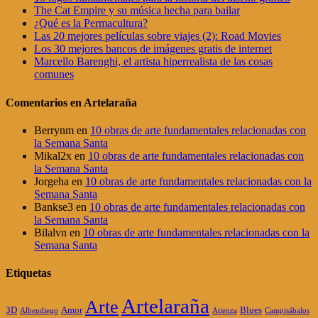
The Cat Empire y su música hecha para bailar
¿Qué es la Permacultura?
Las 20 mejores películas sobre viajes (2): Road Movies
Los 30 mejores bancos de imágenes gratis de internet
Marcello Barenghi, el artista hiperrealista de las cosas
comunes
Comentarios en Artelaraña
Berrynm
en
10 obras de arte fundamentales relacionadas con
la Semana Santa
Mikal2x
en
10 obras de arte fundamentales relacionadas con
la Semana Santa
Jorgeha
en
10 obras de arte fundamentales relacionadas con la
Semana Santa
Bankse3
en
10 obras de arte fundamentales relacionadas con
la Semana Santa
Bilalvn
en
10 obras de arte fundamentales relacionadas con la
Semana Santa
Etiquetas
Artelaraña
Arte
3D
Amor
Blues
Albendiego
Atienza
Campisábalos