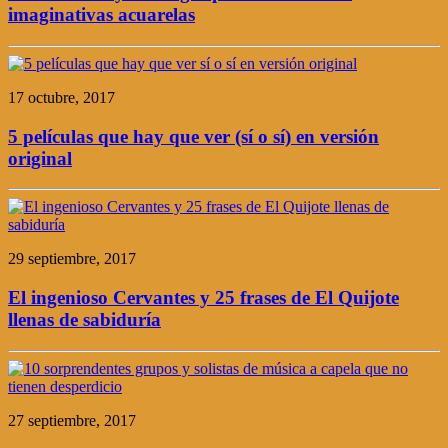
imaginativas acuarelas
17 octubre, 2017
5 películas que hay que ver (sí o sí) en versión
original
29 septiembre, 2017
El ingenioso Cervantes y 25 frases de El Quijote
llenas de sabiduría
27 septiembre, 2017