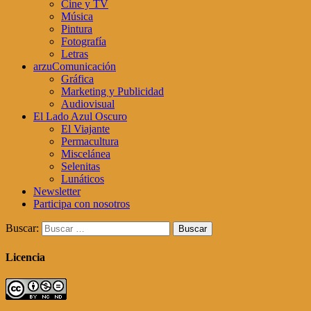
Cine y TV
Música
Pintura
Fotografía
Letras
arzuComunicación
Gráfica
Marketing y Publicidad
Audiovisual
El Lado Azul Oscuro
El Viajante
Permacultura
Miscelánea
Selenitas
Lunáticos
Newsletter
Participa con nosotros
Buscar:
Licencia