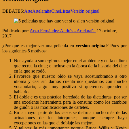
DEBATES:
Arte
Artelaraña
Cine
Listas
Versión original
Publicado por:
Arzu Fernández Andrés - Artelaraña
17 octubre,
2017
¿Por qué es mejor ver una película en
versión original
? Pues por
los siguientes 5 motivos:
Nos ayuda a sumergirnos mejor en el ambiente y en la cultura
que recrea la cinta; e incluso en la época de la historia del cine
en la que se rodó.
Favorece que nuestro oído se vaya acostumbrando a otro
idioma y casi sin darnos cuenta nos quedamos con mucho
vocabulario; algo muy positivo si queremos aprender a
hablarlo.
El doblaje es una práctica heredada de las dictaduras, por ser
una excelente herramienta para la censura; como los cambios
de guión o las modificaciones de carteles.
En la mayor parte de los casos se disfruta mucho más de las
actuaciones de los interpretes; aunque siempre haya
excepciones en las que el doblaje las mejora.
Y tal vez la más importante: porque Bruce Willis y Kevin