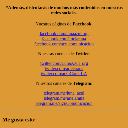
*Además, disfrutarás de muchos más contenidos en nuestras
redes sociales
.
Nuestras páginas de
Facebook
:
facebook.com/lunaazul.org
facebook.com/artelarana
facebook.com/arzucomunicacion
Nuestras cuentas de
Twitter
:
twitter.com/LunaAzul_org
twitter.com/artelarana
twitter.com/arzuCom_LA
Nuestros canales de
Telegram
:
telegram.me/luna_azul
telegram.me/artelarana
telegram.me/arzuComunicacion
Me gusta esto: