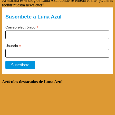
Artelaraña es el blog de Luna Azul donde se enreda el arte. ¿Quieres
recibir nuestra newsletter?
Suscríbete a Luna Azul
*
Correo electrónico
*
Usuario
Artículos destacados de Luna Azul