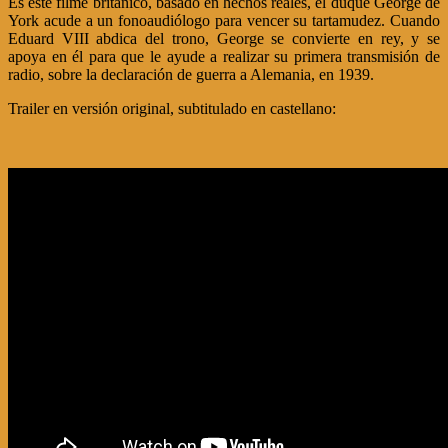
Es este filme británico, basado en hechos reales, el duque George de
York acude a un fonoaudiólogo para vencer su tartamudez. Cuando
Eduard VIII abdica del trono, George se convierte en rey, y se
apoya en él para que le ayude a realizar su primera transmisión de
radio, sobre la declaración de guerra a Alemania, en 1939.
Trailer en versión original, subtitulado en castellano: