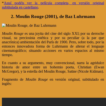
*
Aquí podéis ver la película completa, en versión original
subtitulada en castellano
.
2. Moulin Rouge (2001), de Baz Luhrmann
Moulin Rouge
es una joyita del cine del siglo XXI; por su derroche
visual, su preciosista estética y por su peculiar (a la par que
anacrónica) ambientación del París de 1900. Pero, sobre todo, por la
entonces innovadora forma de Luhrmann de alterar el lenguaje
cinematográfico; situando acciones en varios espacios al mismo
tiempo.
En cuanto a su argumento, muy convencional, narra la agridulce
historia de amor entre un bohemio poeta, Christian (Ewan
McGregor), y la estrella del Moulin Rouge, Satine (Nicole Kidman).
Fragmento de
Moulin Rouge
en versión original, subtitulado en
inglés: