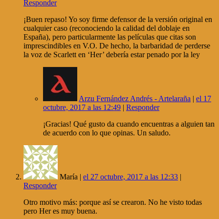
Responder
¡Buen repaso! Yo soy firme defensor de la versión original en
cualquier caso (reconociendo la calidad del doblaje en
España), pero particularmente las películas que citas son
imprescindibles en V.O. De hecho, la barbaridad de perderse
la voz de Scarlett en ‘Her’ debería estar penado por la ley
Arzu Fernández Andrés - Artelaraña
|
el 17
octubre, 2017 a las 12:49
|
Responder
¡Gracias! Qué gusto da cuando encuentras a alguien tan
de acuerdo con lo que opinas. Un saludo.
María |
el 27 octubre, 2017 a las 12:33
|
Responder
Otro motivo más: porque así se crearon. No he visto todas
pero Her es muy buena.