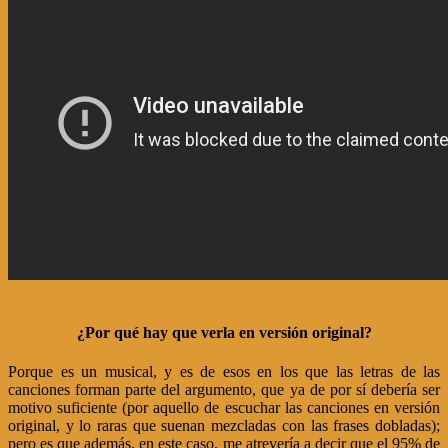
¿Por qué hay que verla en versión original?
Porque es un musical, y es de esos en los que las letras de las
canciones forman parte del argumento, que ya de por sí debería ser
motivo suficiente (por aquello de escuchar las canciones en versión
original, y lo raras que suenan mezcladas con las frases dobladas);
pero es que además, en este caso, me atrevería a decir que el 95% de