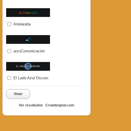
Artelaraña
arzuComunicación
El Lado Azul Oscuro
Votar
Ver resultados
Crowdsignal.com