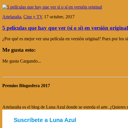
Artelaraña
,
Cine y TV
17 octubre, 2017
5 películas que hay que ver (sí o sí) en versión original
¿Por qué es mejor ver una película en versión original? Pues por los 
Me gusta esto:
Me gusta
Cargando...
Premios Blogosfera 2017
Artelaraña es el blog de Luna Azul donde se enreda el arte. ¿Quieres r
Suscríbete a Luna Azul