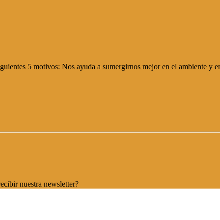
siguientes 5 motivos: Nos ayuda a sumergirnos mejor en el ambiente y en 
ecibir nuestra newsletter?