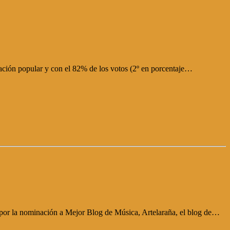
ación popular y con el 82% de los votos (2º en porcentaje…
 por la nominación a Mejor Blog de Música, Artelaraña, el blog de…