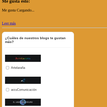
Me gusta esto:
Me gusta
Cargando...
Leer más
¿Cuáles de nuestros blogs te gustan
más?
Artelaraña
arzuComunicación