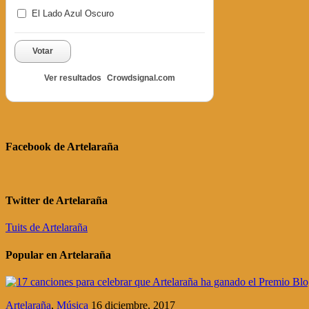
El Lado Azul Oscuro
Votar
Ver resultados
Crowdsignal.com
Facebook de Artelaraña
Twitter de Artelaraña
Tuits de Artelaraña
Popular en Artelaraña
Artelaraña
,
Música
16 diciembre, 2017