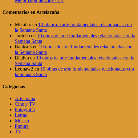
Mejor Blog de Cine / TV
Comentarios en Artelaraña
Mikal2x
en
10 obras de arte fundamentales relacionadas con
la Semana Santa
Jorgeha
en
10 obras de arte fundamentales relacionadas con la
Semana Santa
Bankse3
en
10 obras de arte fundamentales relacionadas con
la Semana Santa
Bilalvn
en
10 obras de arte fundamentales relacionadas con la
Semana Santa
Leonaw2
en
10 obras de arte fundamentales relacionadas con
la Semana Santa
Categorías
Artelaraña
Cine y TV
Fotografía
Letras
Música
Pintura
TV