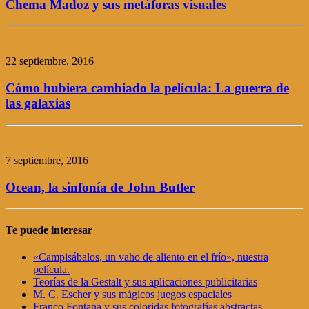
Chema Madoz y sus metáforas visuales
22 septiembre, 2016
Cómo hubiera cambiado la película: La guerra de
las galaxias
7 septiembre, 2016
Ocean, la sinfonía de John Butler
Te puede interesar
«Campisábalos, un vaho de aliento en el frío», nuestra
película.
Teorías de la Gestalt y sus aplicaciones publicitarias
M. C. Escher y sus mágicos juegos espaciales
Franco Fontana y sus coloridas fotografías abstractas