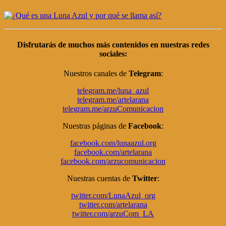
Disfrutarás de muchos más contenidos en nuestras
redes
sociales
:
Nuestros canales de
Telegram
:
telegram.me/luna_azul
telegram.me/artelarana
telegram.me/arzuComunicacion
Nuestras páginas de
Facebook
:
facebook.com/lunaazul.org
facebook.com/artelarana
facebook.com/arzucomunicacion
Nuestras cuentas de
Twitter
:
twitter.com/LunaAzul_org
twitter.com/artelarana
twitter.com/arzuCom_LA