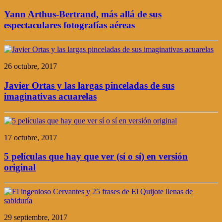
Yann Arthus-Bertrand, más allá de sus
espectaculares fotografías aéreas
26 octubre, 2017
Javier Ortas y las largas pinceladas de sus
imaginativas acuarelas
17 octubre, 2017
5 películas que hay que ver (sí o sí) en versión
original
29 septiembre, 2017