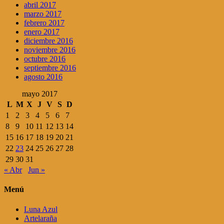
abril 2017
marzo 2017
febrero 2017
enero 2017
diciembre 2016
noviembre 2016
octubre 2016
septiembre 2016
agosto 2016
mayo 2017
L
M
X
J
V
S
D
1
2
3
4
5
6
7
8
9
10
11
12
13
14
15
16
17
18
19
20
21
22
23
24
25
26
27
28
29
30
31
« Abr
Jun »
Menú
Luna Azul
Artelaraña