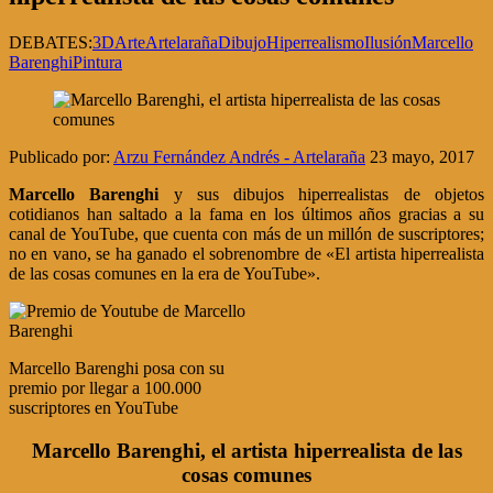
DEBATES:
3D
Arte
Artelaraña
Dibujo
Hiperrealismo
Ilusión
Marcello
Barenghi
Pintura
Publicado por:
Arzu Fernández Andrés - Artelaraña
23 mayo, 2017
Marcello Barenghi
y sus dibujos hiperrealistas de objetos
cotidianos han saltado a la fama en los últimos años gracias a su
canal de YouTube, que cuenta con más de un millón de suscriptores;
no en vano, se ha ganado el sobrenombre de «El artista hiperrealista
de las cosas comunes en la era de YouTube».
Marcello Barenghi posa con su
premio por llegar a 100.000
suscriptores en YouTube
Marcello Barenghi, el artista hiperrealista de las
cosas comunes