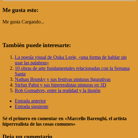
Me gusta esto:
Me gusta
Cargando...
También puede interesarte:
La poesía visual de Ouka Leele, «una forma de hablar sin
usar las palabras»
10 obras de arte fundamentales relacionadas con la Semana
Santa
Nathan Brutsky y sus festivas pinturas figurativas
Stefan Pabst y sus hiperrealistas pinturas en 3D
Rob Gonsalves, entre la realidad y la ilusión
Entrada anterior
Entrada siguiente
Sé el primero en comentar
en «Marcello Barenghi, el artista
hiperrealista de las cosas comunes»
Deja un comentario