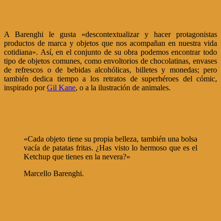
A Barenghi le gusta «descontextualizar y hacer protagonistas
productos de marca y objetos que nos acompañan en nuestra vida
cotidiana». Así, en el conjunto de su obra podemos encontrar todo
tipo de objetos comunes, como envoltorios de chocolatinas, envases
de refrescos o de bebidas alcohólicas, billetes y monedas; pero
también dedica tiempo a los retratos de superhéroes del cómic,
inspirado por
Gil Kane
, o a la ilustración de animales.
«Cada objeto tiene su propia belleza, también una bolsa
vacía de patatas fritas. ¿Has visto lo hermoso que es el
Ketchup que tienes en la nevera?»
Marcello Barenghi.