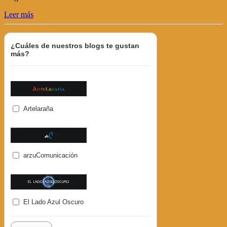
Leer más
¿Cuáles de nuestros blogs te gustan
más?
Artelaraña
arzuComunicación
El Lado Azul Oscuro