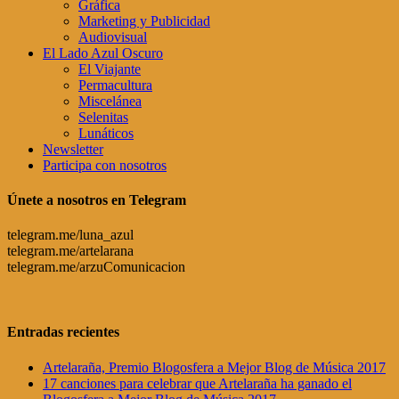
Gráfica
Marketing y Publicidad
Audiovisual
El Lado Azul Oscuro
El Viajante
Permacultura
Miscelánea
Selenitas
Lunáticos
Newsletter
Participa con nosotros
Únete a nosotros en Telegram
telegram.me/luna_azul
telegram.me/artelarana
telegram.me/arzuComunicacion
Entradas recientes
Artelaraña, Premio Blogosfera a Mejor Blog de Música 2017
17 canciones para celebrar que Artelaraña ha ganado el