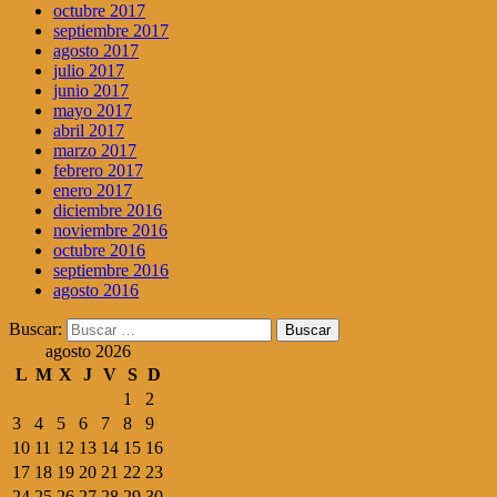
octubre 2017
septiembre 2017
agosto 2017
julio 2017
junio 2017
mayo 2017
abril 2017
marzo 2017
febrero 2017
enero 2017
diciembre 2016
noviembre 2016
octubre 2016
septiembre 2016
agosto 2016
Buscar:
agosto 2026
L
M
X
J
V
S
D
1
2
3
4
5
6
7
8
9
10
11
12
13
14
15
16
17
18
19
20
21
22
23
24
25
26
27
28
29
30