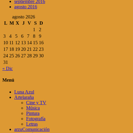
septiembre 2016
agosto 2016
agosto 2026
L
M
X
J
V
S
D
1
2
3
4
5
6
7
8
9
10
11
12
13
14
15
16
17
18
19
20
21
22
23
24
25
26
27
28
29
30
31
« Dic
Menú
Luna Azul
Artelaraña
Cine y TV
Música
Pintura
Fotografía
Letras
arzuComunicación