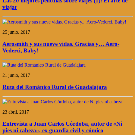
Las 20 mejores películas sobre viajes (1): El arte de
viajar
25 junio, 2017
Aerosmith y sus nueve vidas. Gracias y… Aero-
Vederci, Baby!
21 junio, 2017
Ruta del Románico Rural de Guadalajara
23 abril, 2017
Entrevista a Juan Carlos Córdoba, autor de «Ni
pies ni cabeza», ex guardia civil y cómico