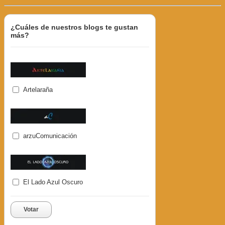
¿Cuáles de nuestros blogs te gustan
más?
Artelaraña
arzuComunicación
El Lado Azul Oscuro
Votar