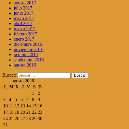
agosto 2017
julio 2017
junio 2017
mayo 2017
abril 2017
marzo 2017
febrero 2017
enero 2017
diciembre 2016
noviembre 2016
octubre 2016
septiembre 2016
agosto 2016
Buscar:
agosto 2026
L
M
X
J
V
S
D
1
2
3
4
5
6
7
8
9
10
11
12
13
14
15
16
17
18
19
20
21
22
23
24
25
26
27
28
29
30
31