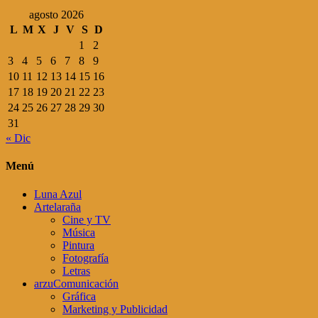
agosto 2026
L
M
X
J
V
S
D
1
2
3
4
5
6
7
8
9
10
11
12
13
14
15
16
17
18
19
20
21
22
23
24
25
26
27
28
29
30
31
« Dic
Menú
Luna Azul
Artelaraña
Cine y TV
Música
Pintura
Fotografía
Letras
arzuComunicación
Gráfica
Marketing y Publicidad