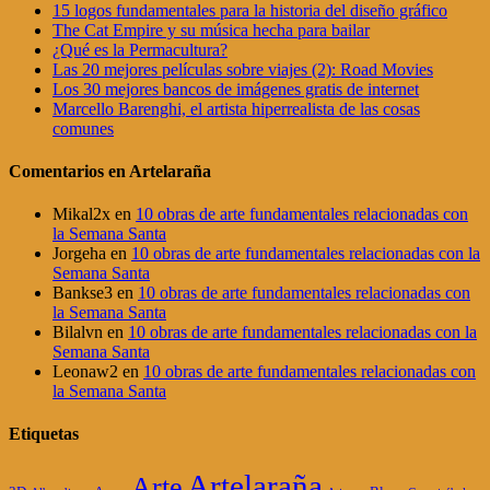
15 logos fundamentales para la historia del diseño gráfico
The Cat Empire y su música hecha para bailar
¿Qué es la Permacultura?
Las 20 mejores películas sobre viajes (2): Road Movies
Los 30 mejores bancos de imágenes gratis de internet
Marcello Barenghi, el artista hiperrealista de las cosas
comunes
Comentarios en Artelaraña
Mikal2x
en
10 obras de arte fundamentales relacionadas con
la Semana Santa
Jorgeha
en
10 obras de arte fundamentales relacionadas con la
Semana Santa
Bankse3
en
10 obras de arte fundamentales relacionadas con
la Semana Santa
Bilalvn
en
10 obras de arte fundamentales relacionadas con la
Semana Santa
Leonaw2
en
10 obras de arte fundamentales relacionadas con
la Semana Santa
Etiquetas
Artelaraña
Arte