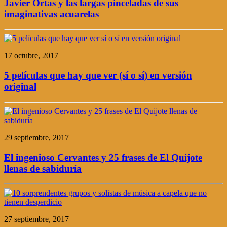
Javier Ortas y las largas pinceladas de sus
imaginativas acuarelas
17 octubre, 2017
5 películas que hay que ver (sí o sí) en versión
original
29 septiembre, 2017
El ingenioso Cervantes y 25 frases de El Quijote
llenas de sabiduría
27 septiembre, 2017