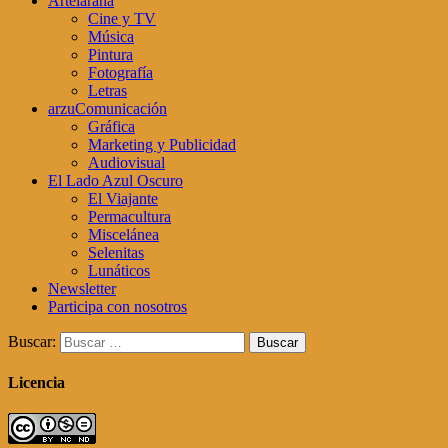
Artelaraña
Cine y TV
Música
Pintura
Fotografía
Letras
arzuComunicación
Gráfica
Marketing y Publicidad
Audiovisual
El Lado Azul Oscuro
El Viajante
Permacultura
Miscelánea
Selenitas
Lunáticos
Newsletter
Participa con nosotros
Buscar:
Licencia