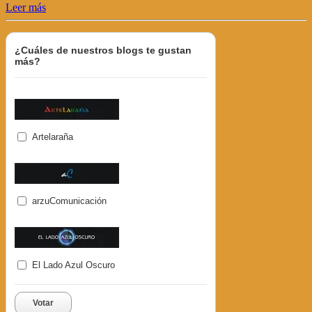
Leer más
¿Cuáles de nuestros blogs te gustan
más?
Artelaraña
arzuComunicación
El Lado Azul Oscuro
Votar