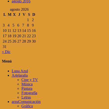
agosto 2016
agosto 2026
L
M
X
J
V
S
D
1
2
3
4
5
6
7
8
9
10
11
12
13
14
15
16
17
18
19
20
21
22
23
24
25
26
27
28
29
30
31
« Dic
Menú
Luna Azul
Artelaraña
Cine y TV
Música
Pintura
Fotografía
Letras
arzuComunicación
Gráfica