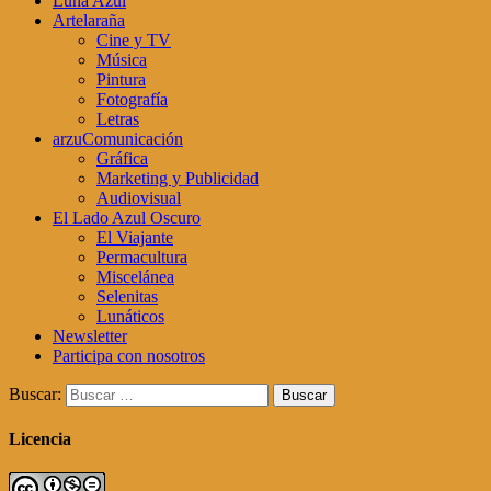
Luna Azul
Artelaraña
Cine y TV
Música
Pintura
Fotografía
Letras
arzuComunicación
Gráfica
Marketing y Publicidad
Audiovisual
El Lado Azul Oscuro
El Viajante
Permacultura
Miscelánea
Selenitas
Lunáticos
Newsletter
Participa con nosotros
Buscar:
Licencia