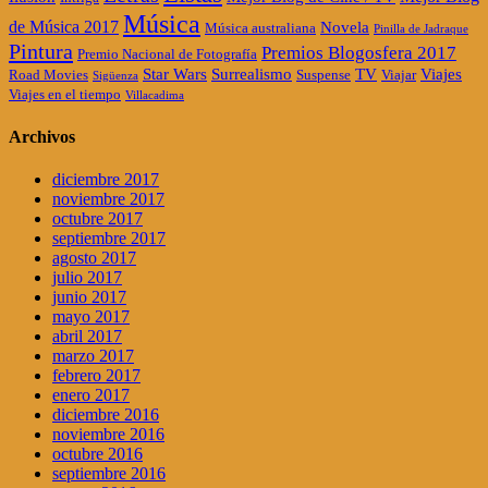
Música
de Música 2017
Novela
Música australiana
Pinilla de Jadraque
Pintura
Premios Blogosfera 2017
Premio Nacional de Fotografía
Star Wars
Surrealismo
TV
Viajes
Road Movies
Suspense
Viajar
Sigüenza
Viajes en el tiempo
Villacadima
Archivos
diciembre 2017
noviembre 2017
octubre 2017
septiembre 2017
agosto 2017
julio 2017
junio 2017
mayo 2017
abril 2017
marzo 2017
febrero 2017
enero 2017
diciembre 2016
noviembre 2016
octubre 2016
septiembre 2016