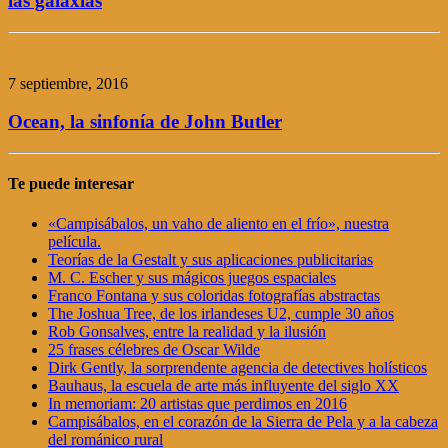
las galaxias
7 septiembre, 2016
Ocean, la sinfonía de John Butler
Te puede interesar
«Campisábalos, un vaho de aliento en el frío», nuestra
película.
Teorías de la Gestalt y sus aplicaciones publicitarias
M. C. Escher y sus mágicos juegos espaciales
Franco Fontana y sus coloridas fotografías abstractas
The Joshua Tree, de los irlandeses U2, cumple 30 años
Rob Gonsalves, entre la realidad y la ilusión
25 frases célebres de Oscar Wilde
Dirk Gently, la sorprendente agencia de detectives holísticos
Bauhaus, la escuela de arte más influyente del siglo XX
In memoriam: 20 artistas que perdimos en 2016
Campisábalos, en el corazón de la Sierra de Pela y a la cabeza
del románico rural