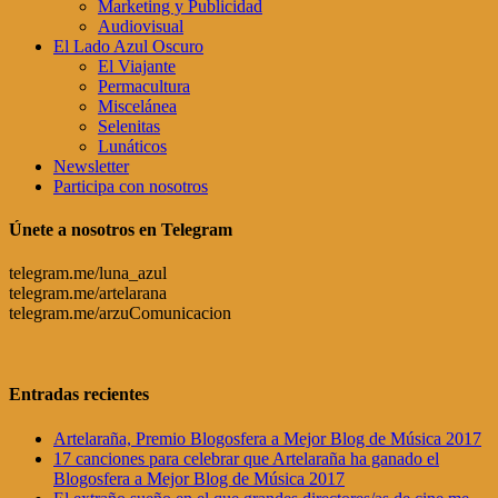
Marketing y Publicidad
Audiovisual
El Lado Azul Oscuro
El Viajante
Permacultura
Miscelánea
Selenitas
Lunáticos
Newsletter
Participa con nosotros
Únete a nosotros en Telegram
telegram.me/luna_azul
telegram.me/artelarana
telegram.me/arzuComunicacion
Entradas recientes
Artelaraña, Premio Blogosfera a Mejor Blog de Música 2017
17 canciones para celebrar que Artelaraña ha ganado el
Blogosfera a Mejor Blog de Música 2017