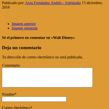
Publicado por:
Arzu Fernández Andrés - Artelaraña
15 diciembre,
2016
Imagen anterior
Imagen siguiente
Sé el primero en comentar
en «Walt Disney»
Deja un comentario
Tu dirección de correo electrónico no será publicada.
Comentario
Nombre
*
Correo electrónico
*