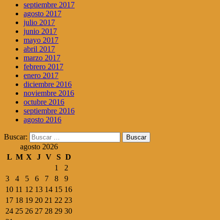
septiembre 2017
agosto 2017
julio 2017
junio 2017
mayo 2017
abril 2017
marzo 2017
febrero 2017
enero 2017
diciembre 2016
noviembre 2016
octubre 2016
septiembre 2016
agosto 2016
Buscar:
agosto 2026
L
M
X
J
V
S
D
1
2
3
4
5
6
7
8
9
10
11
12
13
14
15
16
17
18
19
20
21
22
23
24
25
26
27
28
29
30