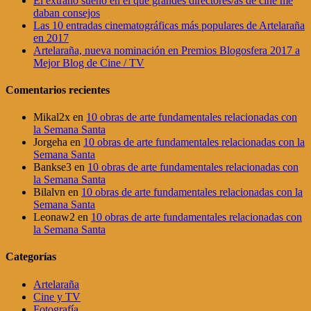
El extraño sueño en el que grandes directores/as de cine me
daban consejos
Las 10 entradas cinematográficas más populares de Artelaraña
en 2017
Artelaraña, nueva nominación en Premios Blogosfera 2017 a
Mejor Blog de Cine / TV
Comentarios recientes
Mikal2x
en
10 obras de arte fundamentales relacionadas con
la Semana Santa
Jorgeha
en
10 obras de arte fundamentales relacionadas con la
Semana Santa
Bankse3
en
10 obras de arte fundamentales relacionadas con
la Semana Santa
Bilalvn
en
10 obras de arte fundamentales relacionadas con la
Semana Santa
Leonaw2
en
10 obras de arte fundamentales relacionadas con
la Semana Santa
Categorías
Artelaraña
Cine y TV
Fotografía