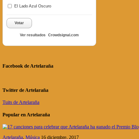
El Lado Azul Oscuro
Votar
Ver resultados
Crowdsignal.com
Facebook de Artelaraña
Twitter de Artelaraña
Tuits de Artelaraña
Popular en Artelaraña
Artelaraña
,
Música
16 diciembre, 2017