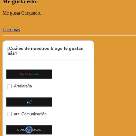
Me gusta esto:
Me gusta
Cargando...
Leer más
¿Cuáles de nuestros blogs te gustan
más?
Artelaraña
arzuComunicación