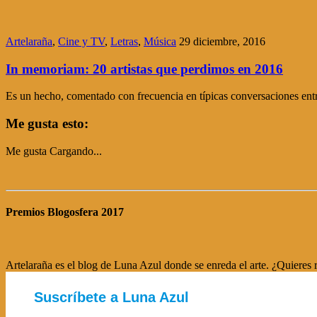
Artelaraña
,
Cine y TV
,
Letras
,
Música
29 diciembre, 2016
In memoriam: 20 artistas que perdimos en 2016
Es un hecho, comentado con frecuencia en típicas conversaciones entre
Me gusta esto:
Me gusta
Cargando...
Premios Blogosfera 2017
Artelaraña es el blog de Luna Azul donde se enreda el arte. ¿Quieres r
Suscríbete a Luna Azul