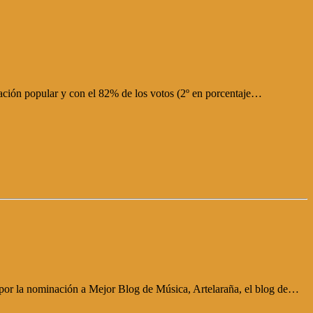
ación popular y con el 82% de los votos (2º en porcentaje…
 por la nominación a Mejor Blog de Música, Artelaraña, el blog de…