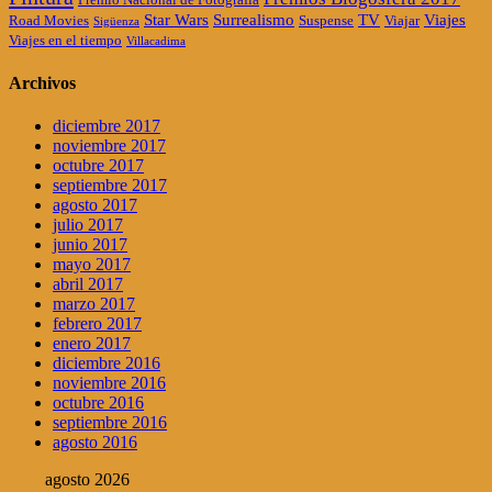
Star Wars
Surrealismo
TV
Viajes
Road Movies
Suspense
Viajar
Sigüenza
Viajes en el tiempo
Villacadima
Archivos
diciembre 2017
noviembre 2017
octubre 2017
septiembre 2017
agosto 2017
julio 2017
junio 2017
mayo 2017
abril 2017
marzo 2017
febrero 2017
enero 2017
diciembre 2016
noviembre 2016
octubre 2016
septiembre 2016
agosto 2016
agosto 2026