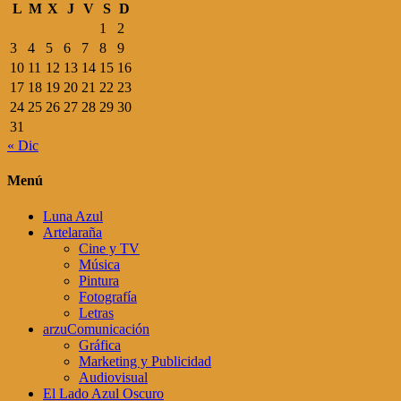
L
M
X
J
V
S
D
1
2
3
4
5
6
7
8
9
10
11
12
13
14
15
16
17
18
19
20
21
22
23
24
25
26
27
28
29
30
31
« Dic
Menú
Luna Azul
Artelaraña
Cine y TV
Música
Pintura
Fotografía
Letras
arzuComunicación
Gráfica
Marketing y Publicidad
Audiovisual
El Lado Azul Oscuro