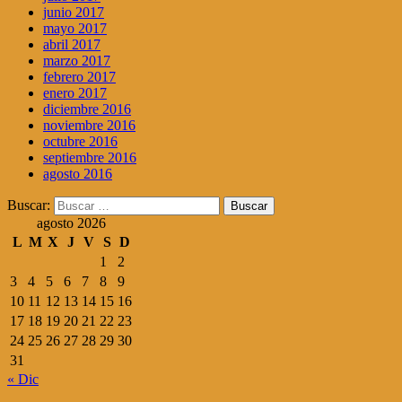
junio 2017
mayo 2017
abril 2017
marzo 2017
febrero 2017
enero 2017
diciembre 2016
noviembre 2016
octubre 2016
septiembre 2016
agosto 2016
Buscar:
agosto 2026
L
M
X
J
V
S
D
1
2
3
4
5
6
7
8
9
10
11
12
13
14
15
16
17
18
19
20
21
22
23
24
25
26
27
28
29
30
31
« Dic