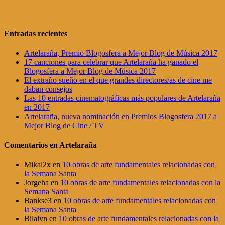
Entradas recientes
Artelaraña, Premio Blogosfera a Mejor Blog de Música 2017
17 canciones para celebrar que Artelaraña ha ganado el
Blogosfera a Mejor Blog de Música 2017
El extraño sueño en el que grandes directores/as de cine me
daban consejos
Las 10 entradas cinematográficas más populares de Artelaraña
en 2017
Artelaraña, nueva nominación en Premios Blogosfera 2017 a
Mejor Blog de Cine / TV
Comentarios en Artelaraña
Mikal2x
en
10 obras de arte fundamentales relacionadas con
la Semana Santa
Jorgeha
en
10 obras de arte fundamentales relacionadas con la
Semana Santa
Bankse3
en
10 obras de arte fundamentales relacionadas con
la Semana Santa
Bilalvn
en
10 obras de arte fundamentales relacionadas con la