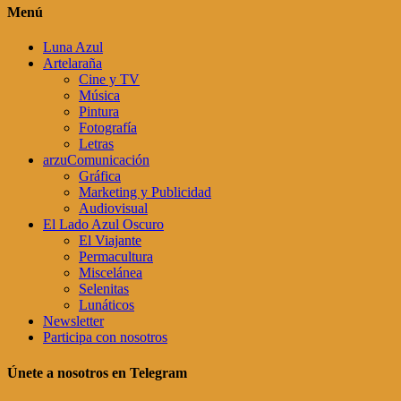
Menú
Luna Azul
Artelaraña
Cine y TV
Música
Pintura
Fotografía
Letras
arzuComunicación
Gráfica
Marketing y Publicidad
Audiovisual
El Lado Azul Oscuro
El Viajante
Permacultura
Miscelánea
Selenitas
Lunáticos
Newsletter
Participa con nosotros
Únete a nosotros en Telegram