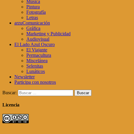
Música
Pintura
Fotografía
Letras
arzuComunicación
Gráfica
Marketing y Publicidad
Audiovisual
El Lado Azul Oscuro
El Viajante
Permacultura
Miscelánea
Selenitas
Lunáticos
Newsletter
Participa con nosotros
Buscar:
Licencia