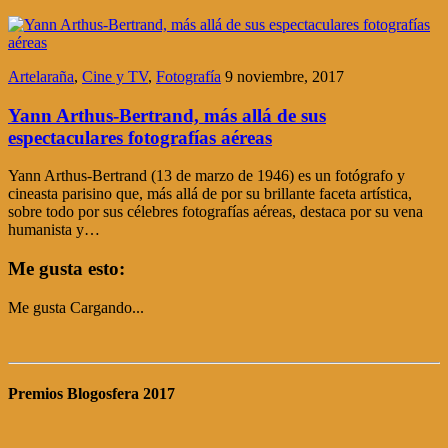
Artelaraña
,
Cine y TV
,
Fotografía
9 noviembre, 2017
Yann Arthus-Bertrand, más allá de sus
espectaculares fotografías aéreas
Yann Arthus-Bertrand (13 de marzo de 1946) es un fotógrafo y
cineasta parisino que, más allá de por su brillante faceta artística,
sobre todo por sus célebres fotografías aéreas, destaca por su vena
humanista y…
Me gusta esto:
Me gusta
Cargando...
Premios Blogosfera 2017